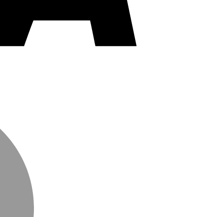
MasterCard