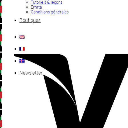
Tutoriels & leçons
Errata
Conditions générales
Boutiques
Newsletter