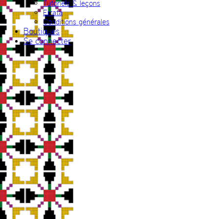
Tutoriels & leçons
Errata
Conditions générales
Boutiques
Se connecter