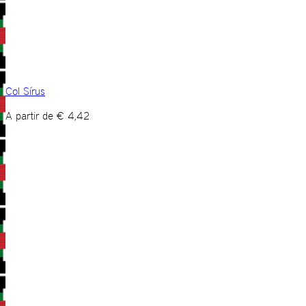
Col Sírus
A partir de
€
4,42