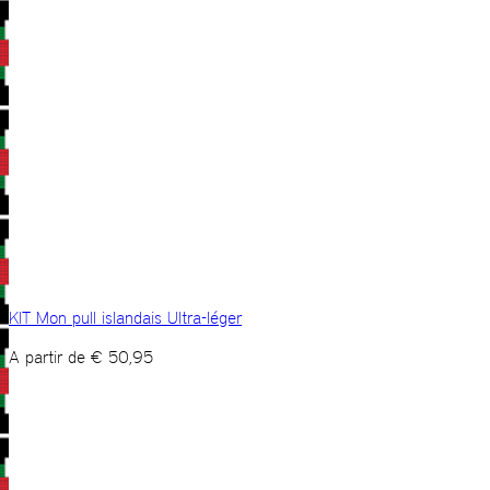
KIT Mon pull islandais Ultra-léger
A partir de
€
50,95