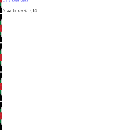
A partir de
€
7,14