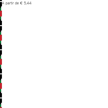
A partir de
€
5,44