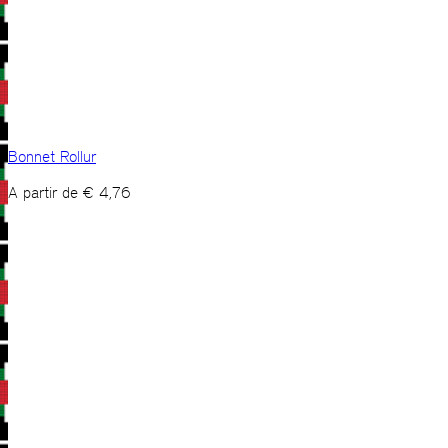
Bonnet Rollur
A partir de
€
4,76