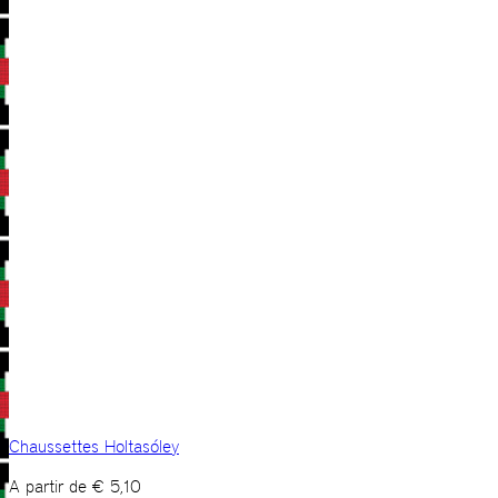
Chaussettes Holtasóley
A partir de
€
5,10