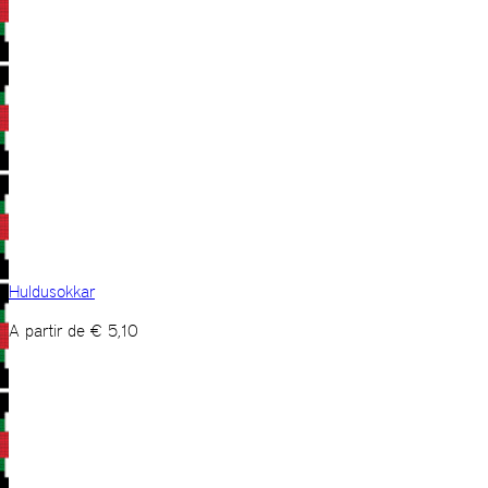
Huldusokkar
A partir de
€
5,10