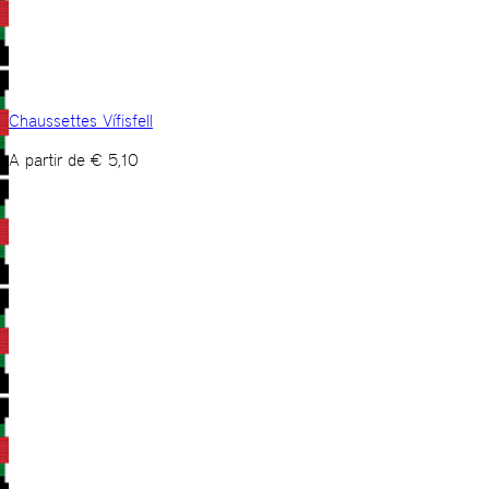
Chaussettes Vífisfell
A partir de
€
5,10