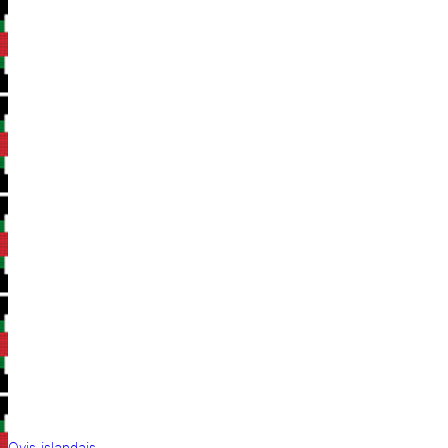
Ovis islandais