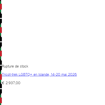
Rupture de stock
Tricot-trek LGBTQ+ en Islande, 14-20 mai 2026
€
2.937,00