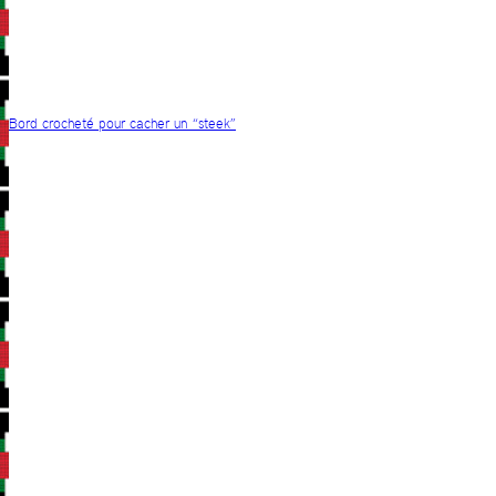
Bord crocheté pour cacher un “steek”