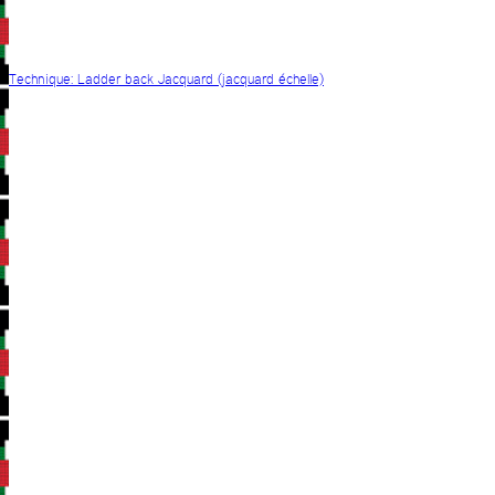
Technique: Ladder back Jacquard (jacquard échelle)