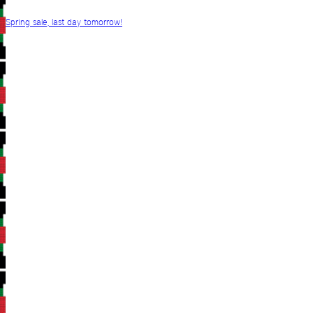
Spring sale, last day tomorrow!