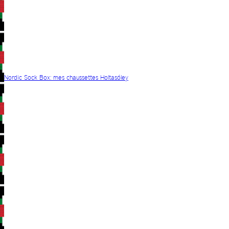
Nordic Sock Box: mes chaussettes Holtasóley