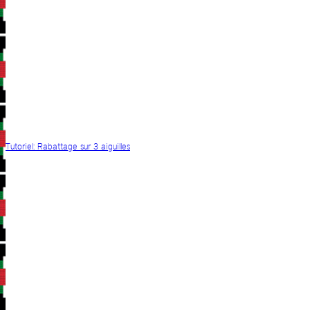
Tutoriel: Rabattage sur 3 aiguilles