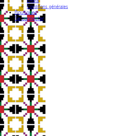
Errata
Conditions générales
Boutiques
Se connecter