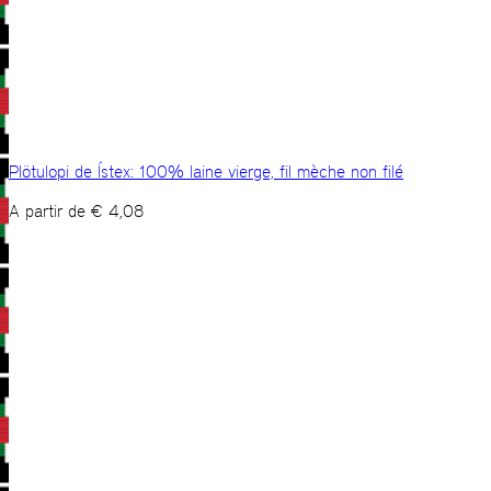
Plötulopi de Ístex: 100% laine vierge, fil mèche non filé
A partir de
€
4,08