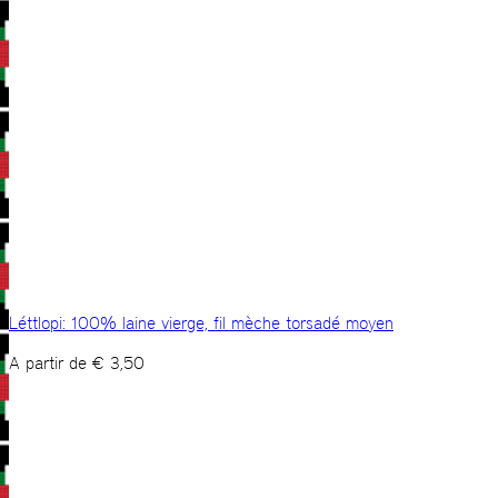
Léttlopi: 100% laine vierge, fil mèche torsadé moyen
A partir de
€
3,50