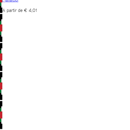
A partir de
€
4,01