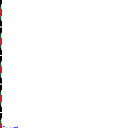
Fjallalopi