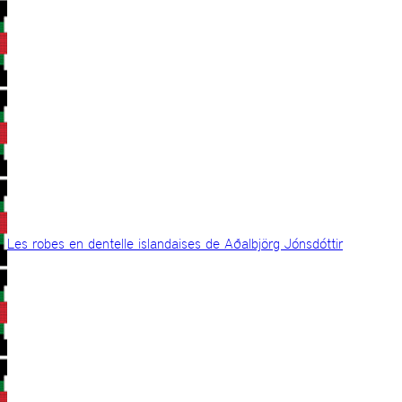
Les robes en dentelle islandaises de Aðalbjörg Jónsdóttir