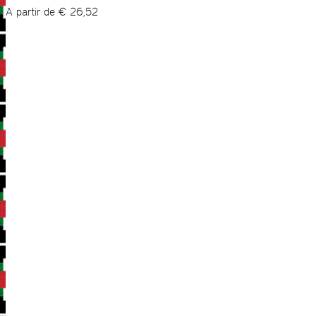
A partir de
€
26,52