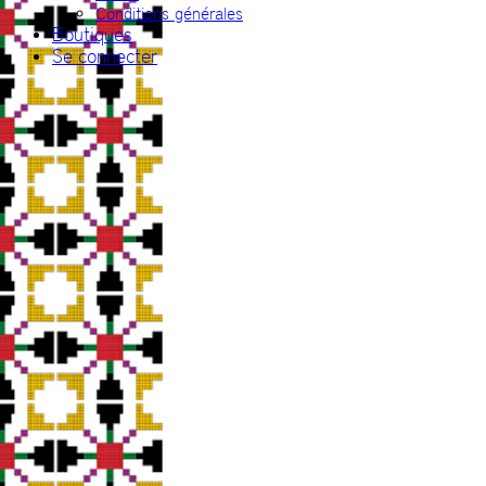
Conditions générales
Boutiques
Se connecter