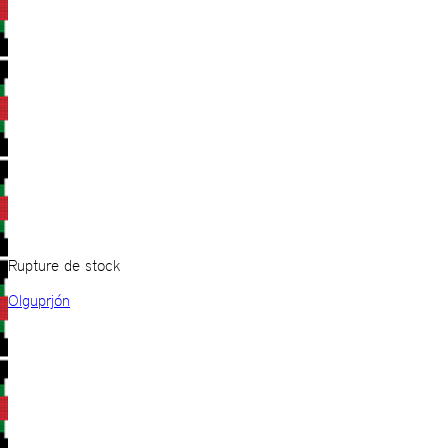
Rupture de stock
Olguprjón