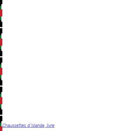
Chaussettes d´Islande, livre