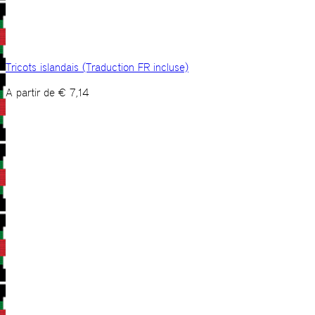
Tricots islandais (Traduction FR incluse)
A partir de
€
7,14