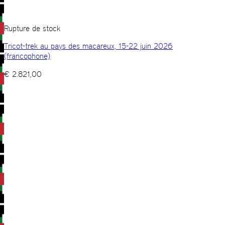
Rupture de stock
Tricot-trek au pays des macareux, 15-22 juin 2026
(francophone)
€
2.821,00