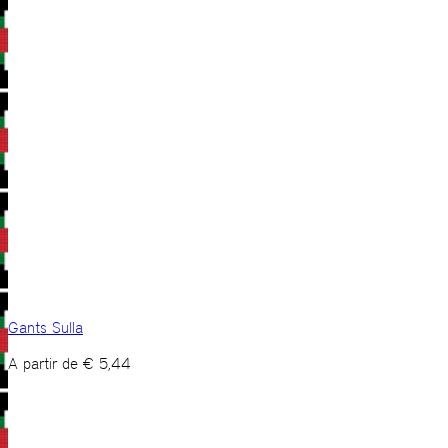
Gants Sulla
A partir de
€
5,44