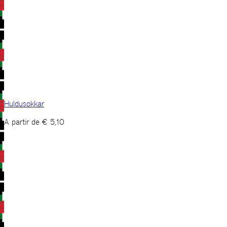
Huldusokkar
A partir de
€
5,10