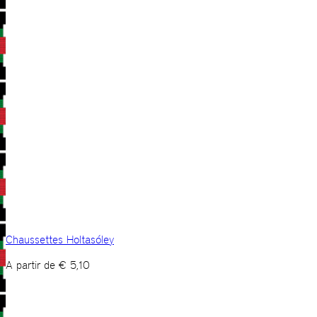
Chaussettes Holtasóley
A partir de
€
5,10