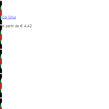
Col Sírus
A partir de
€
4,42