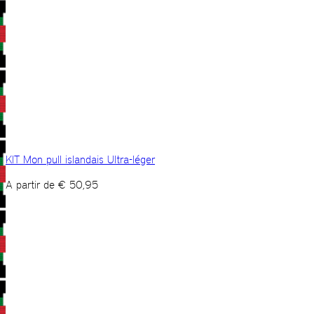
KIT Mon pull islandais Ultra-léger
A partir de
€
50,95