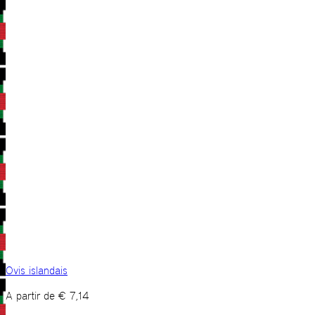
Ovis islandais
A partir de
€
7,14