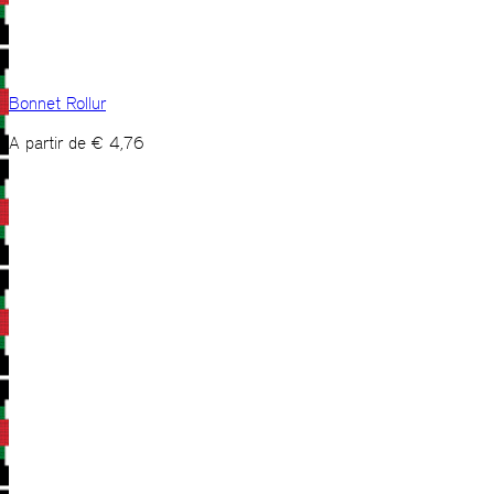
Bonnet Rollur
A partir de
€
4,76