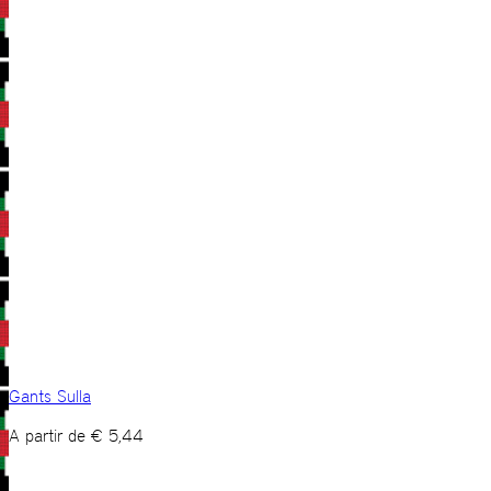
Gants Sulla
A partir de
€
5,44