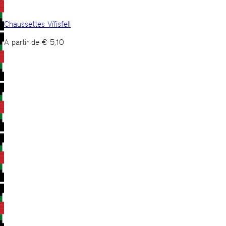
Chaussettes Vífisfell
A partir de
€
5,10