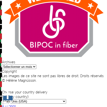
Archives
Archives
Copyright
Les images de ce site ne sont pas libres de droit. Droits réservés
© Hélène Magnússon.
Choose your country delivery
(VAT by country)
A propos