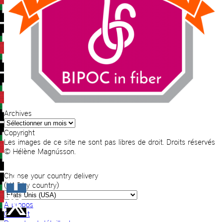
Archives
Archives
Copyright
Les images de ce site ne sont pas libres de droit. Droits réservés
© Hélène Magnússon.
Choose your country delivery
(VAT by country)
A propos
Contact