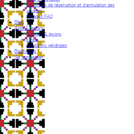
Conditions de réservation et d’annulation des
voyages
Voyages FAQ
Blog
Aide & leçons
Tutoriels & leçons
Errata
Conditions générales
Boutiques
Se connecter