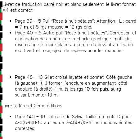
Livret de traduction carré noir et blanc seulement: le livret format
A4 est correct
Page 39 – 5 Pull “Rose à huit pétales”: Attention : L : carré
= 7
m.
et 6 rgs mousse = 12 rgs end.
Page 40 – 6 Autre pull “Rose à huit pétales”: Correction et
clarification des repères de la charte graphique: motif de
rose orange et noire placé au centre du devant au lieu du
motif vert et rose, ajout de repères pour les manches.
Page 48 – 13 Gilet croisé layette et bonnet: Côté gauche
(à gauche) : (…) former l´encolure en augmentant, côté
encolure (à droite), 1 m. ts les rgs
10 fois puis
, au rg
suivant, monter 13 m.
Livrets, 1ère et 2ème éditions
Page 140 – 18 Pull rose de Sylvia: tailles du motif D pour
4-6(6-8)8-10 au lieu de 2-4(4-6)6-8. Instructions écrites
correctes