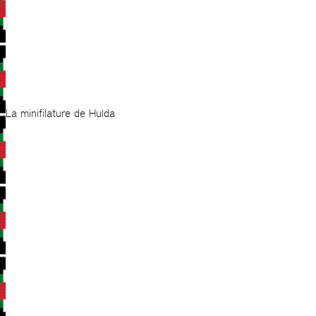
La minifilature de Hulda