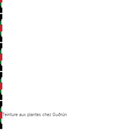
Teinture aux plantes chez Guðrún.