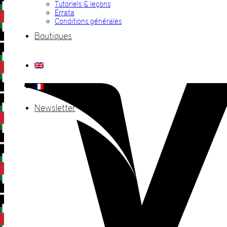
Tutoriels & leçons
Errata
Conditions générales
Boutiques
Newsletter