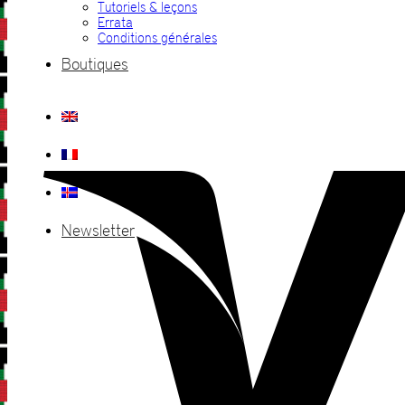
Tutoriels & leçons
Errata
Conditions générales
Boutiques
Newsletter