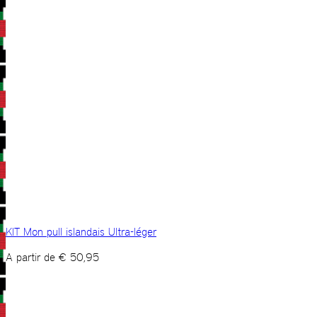
KIT Mon pull islandais Ultra-léger
A partir de
€
50,95