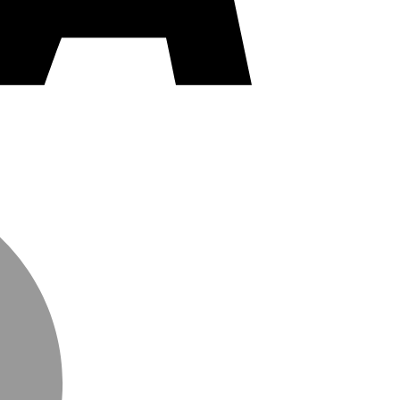
MasterCard