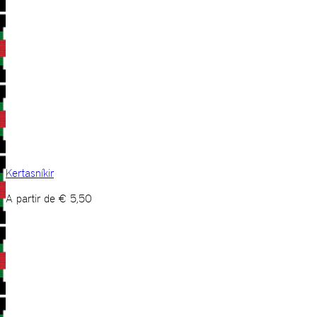
Kertasníkir
A partir de
€
5,50