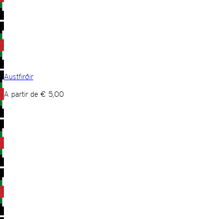
Austfirðir
A partir de
€
5,00