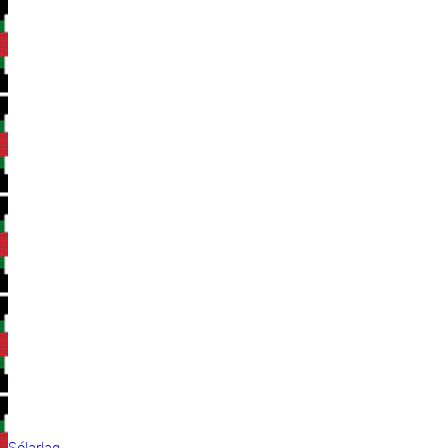
Sólarlag