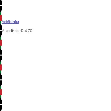
Veiðistafur
A partir de
€
4,70