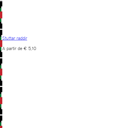
Stuttar raddir
A partir de
€
5,10