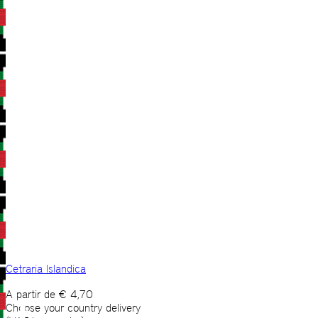
Cetraria Islandica
A partir de
€
4,70
Choose your country delivery