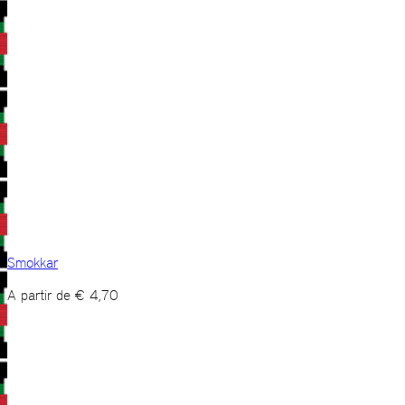
Smokkar
A partir de
€
4,70