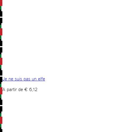
Je ne suis pas un elfe
A partir de
€
6,12