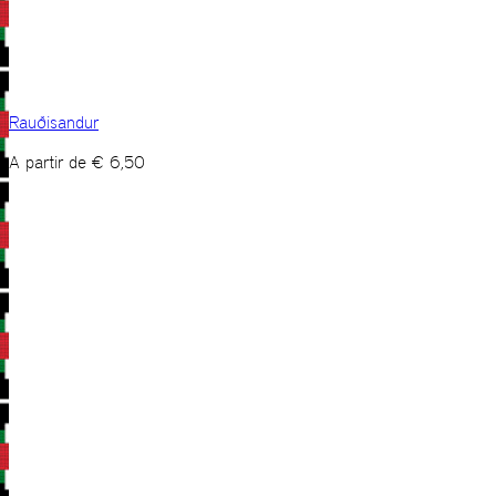
Rauðisandur
A partir de
€
6,50