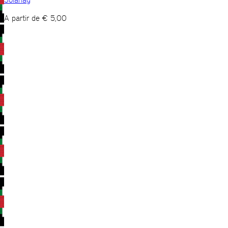
A partir de
€
5,00