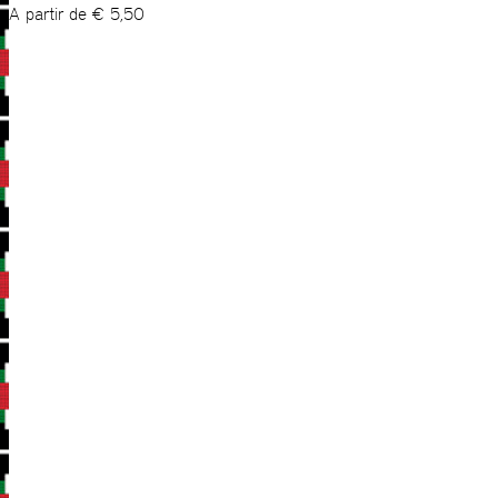
A partir de
€
5,50