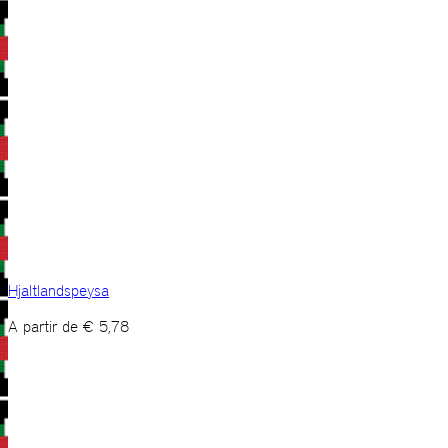
Hjaltlandspeysa
A partir de
€
5,78