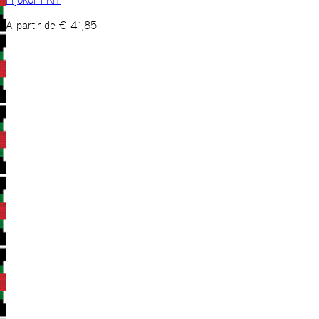
A partir de
€
41,85