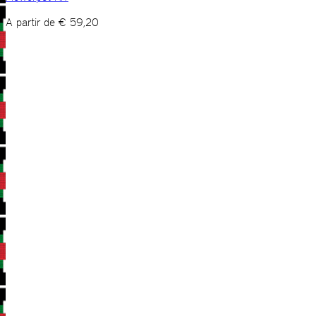
A partir de
€
59,20