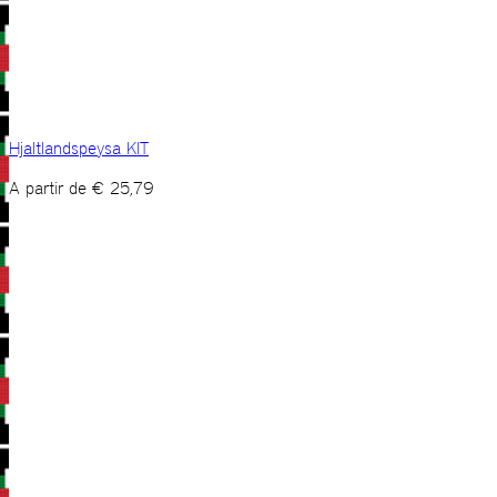
Hjaltlandspeysa KIT
A partir de
€
25,79