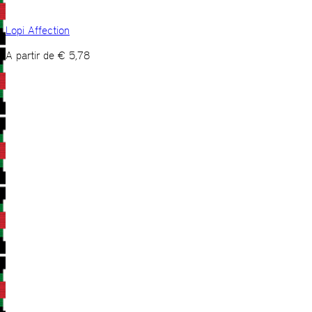
Lopi Affection
A partir de
€
5,78