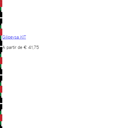
Gilipeysa KIT
A partir de
€
41,75