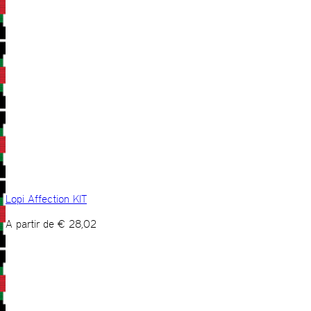
Lopi Affection KIT
A partir de
€
28,02