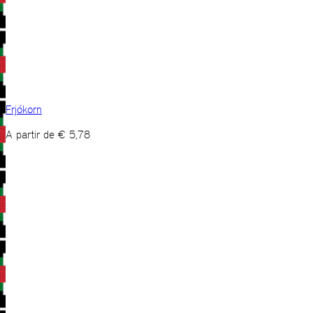
Frjókorn
A partir de
€
5,78