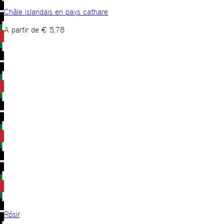
Châle islandais en pays cathare
A partir de
€
5,78
Rósir