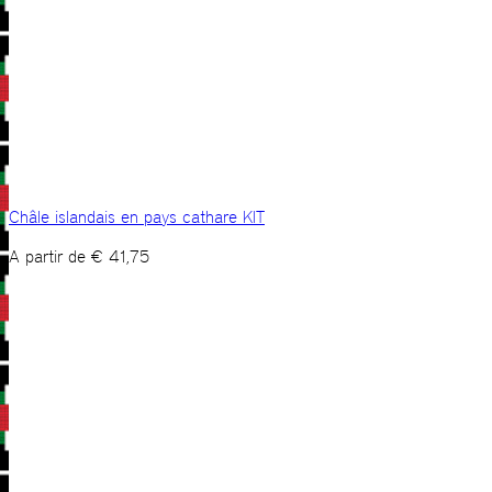
Châle islandais en pays cathare KIT
A partir de
€
41,75