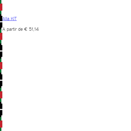
Alla KIT
A partir de
€
51,14