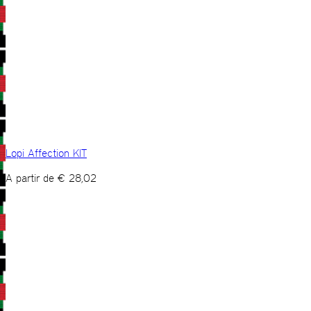
Lopi Affection KIT
A partir de
€
28,02