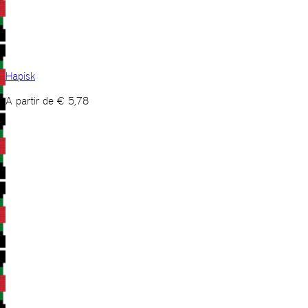
Hapisk
A partir de
€
5,78