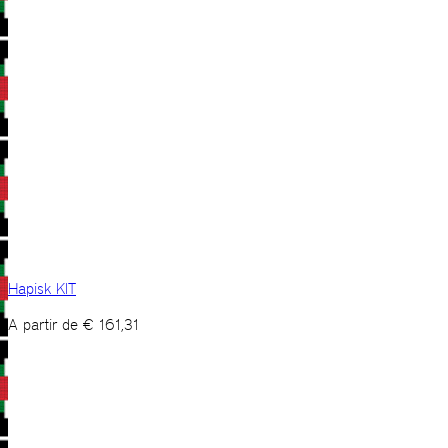
Hapisk KIT
A partir de
€
161,31