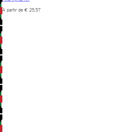
A partir de
€
25,57