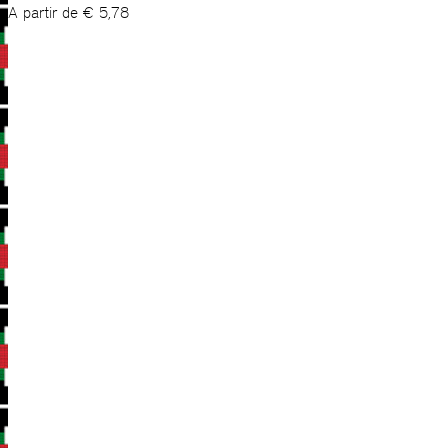
A partir de
€
5,78