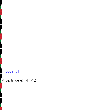
Hryggir KIT
A partir de
€
147,42