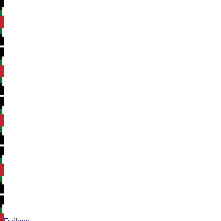
Frjókorn