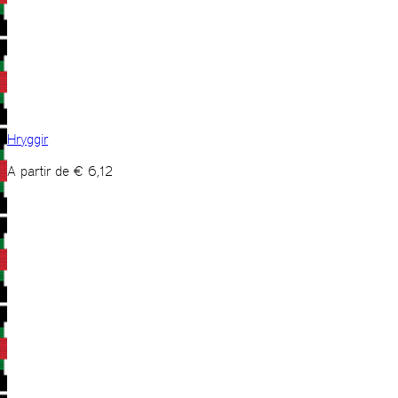
Hryggir
A partir de
€
6,12