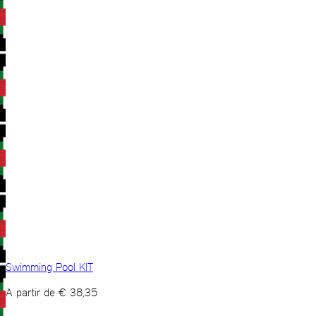
Swimming Pool KIT
A partir de
€
38,35