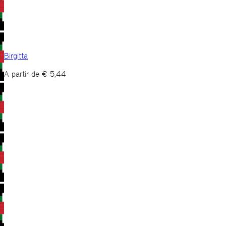
Birgitta
A partir de
€
5,44