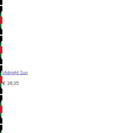
Midnight Sun
€
38,35