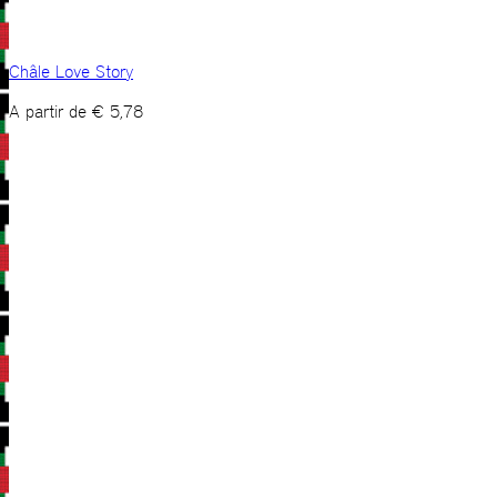
Châle Love Story
A partir de
€
5,78