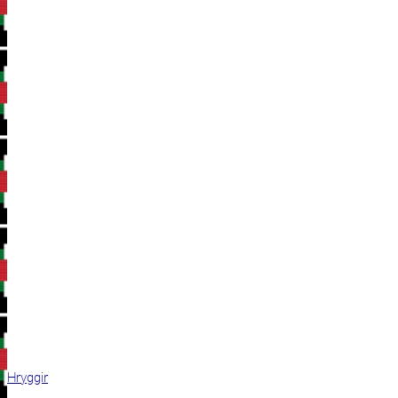
Hryggir