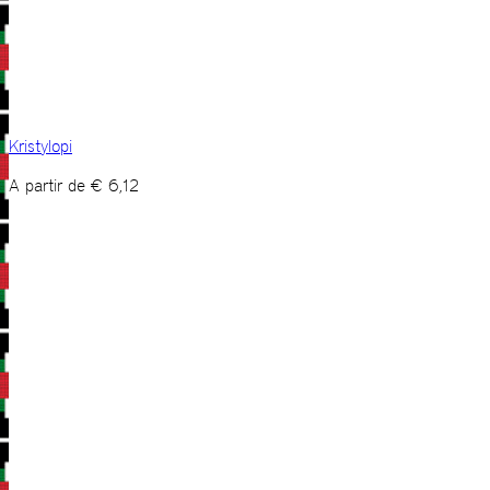
Kristylopi
A partir de
€
6,12