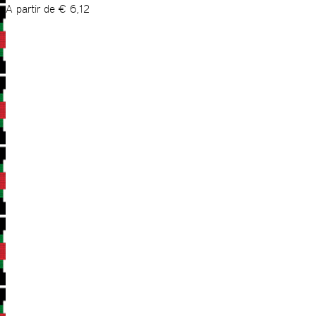
A partir de
€
6,12