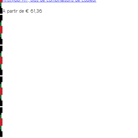
A partir de
€
61,36