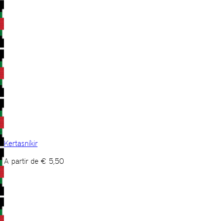
Kertasníkir
A partir de
€
5,50