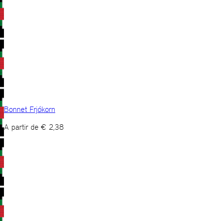
Bonnet Frjókorn
A partir de
€
2,38