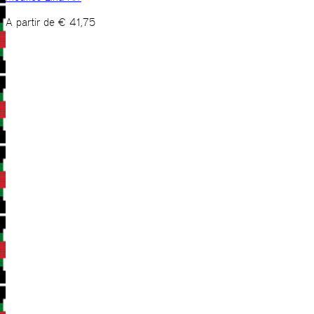
A partir de
€
41,75