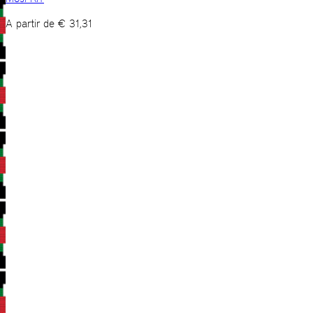
A partir de
€
31,31