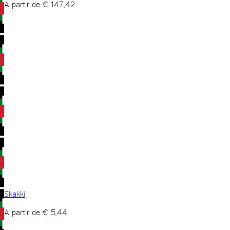
A partir de
€
147,42
Skakki
A partir de
€
5,44