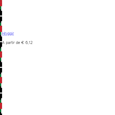
Hryggir
A partir de
€
6,12