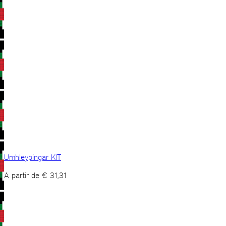
Umhleypingar KIT
A partir de
€
31,31