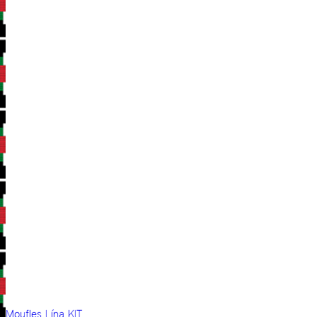
Moufles Lína KIT