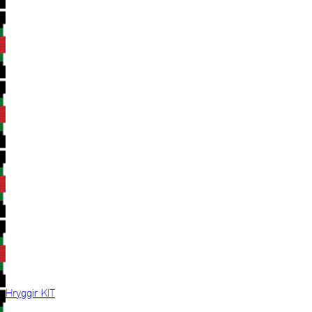
Hryggir KIT