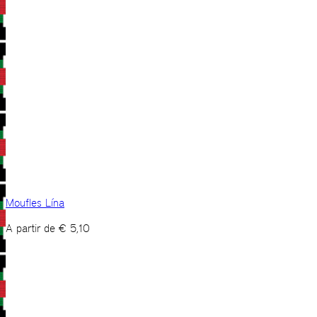
Moufles Lína
A partir de
€
5,10