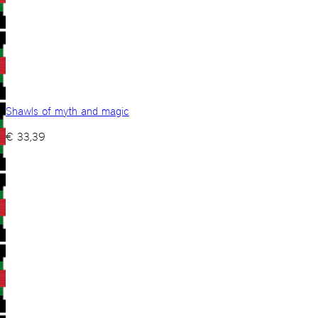
Shawls of myth and magic
€
33,39