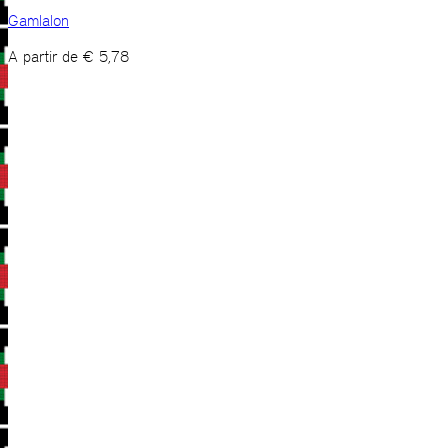
Gamlalon
A partir de
€
5,78