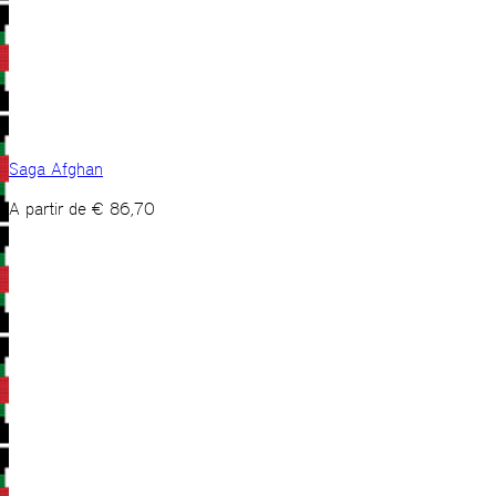
Saga Afghan
A partir de
€
86,70