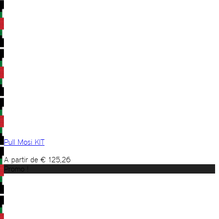
Pull Mosi KIT
A partir de
€
125,26
Promo !