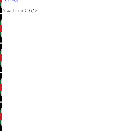
A partir de
€
6,12