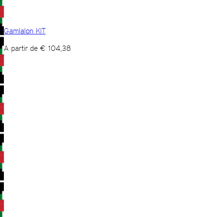
Gamlalon KIT
A partir de
€
104,38