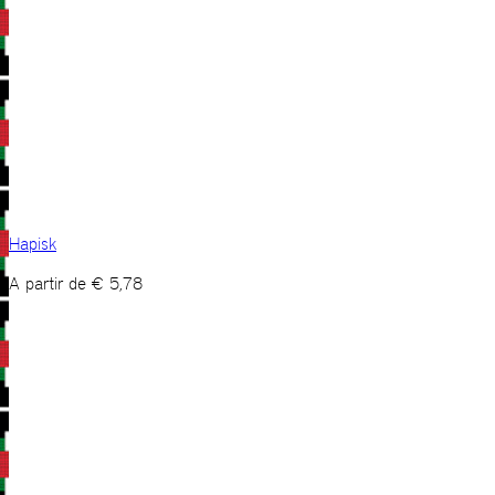
Hapisk
A partir de
€
5,78