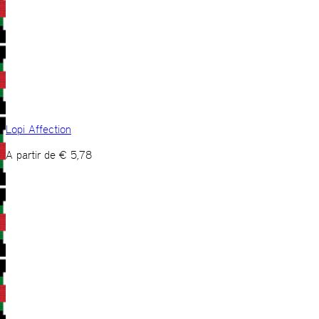
Lopi Affection
A partir de
€
5,78