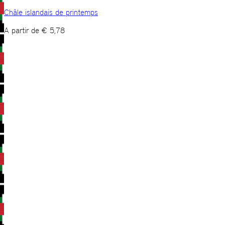
Châle islandais de printemps
A partir de
€
5,78