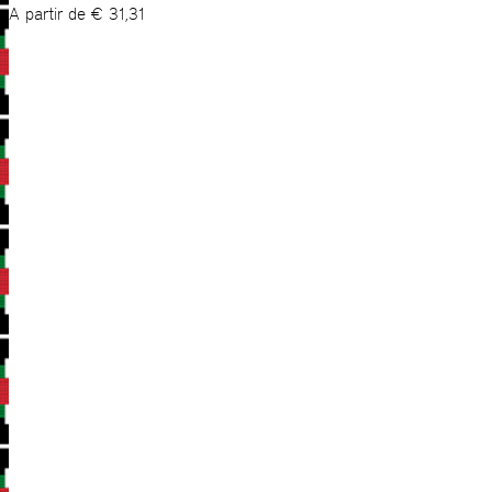
A partir de
€
31,31