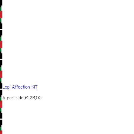
Lopi Affection KIT
A partir de
€
28,02