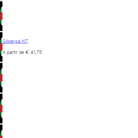
Gilipeysa KIT
A partir de
€
41,75