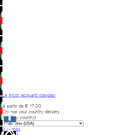
Le tricot jacquard islandais
A partir de
€
17,00
Choose your country delivery
(VAT by country)
A propos
Contact