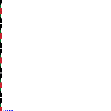
Birgitta