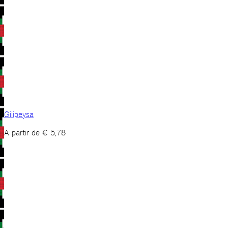
Gilipeysa
A partir de
€
5,78