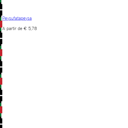
Peysufatapeysa
A partir de
€
5,78