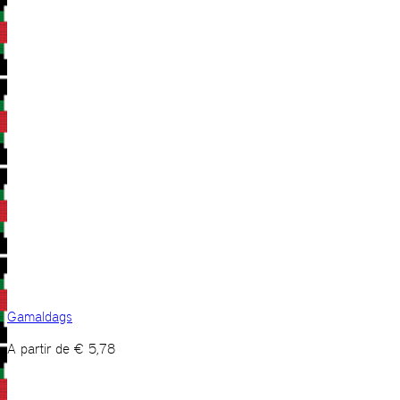
Gamaldags
A partir de
€
5,78