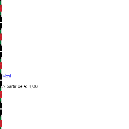
Mosi
A partir de
€
4,08