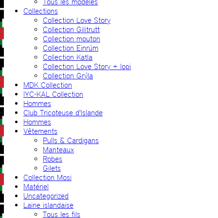
Tous les modèles
Collections
Collection Love Story
Collection Gilitrutt
Collection mouton
Collection Einrúm
Collection Katla
Collection Love Story + lopi
Collection Grýla
MDK Collection
IYC-KAL Collection
Hommes
Club Tricoteuse d'Islande
Hommes
Vêtements
Pulls & Cardigans
Manteaux
Robes
Gilets
Collection Mosi
Matériel
Uncategorized
Laine islandaise
Tous les fils