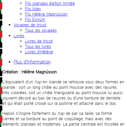
Fils islandais édition limitée
Fils Ístex
Fils Hélène Magnússon
Fils Einrúm
Voyages de tricot
Tous les voyages
Livres
Livres de tricot
Tous les livres
Livres d'Hélène
Plus d'Information
Création : Hélène Magnússon
L’équivalent d’un
hap
en Islande se retrouve sous deux formes en
Islande : soit un long châle au point mousse avec des rayures
très colorées; soit un châle triangulaire au point mousse lui aussi,
souvent décoré au bas de rayures ou d’une bordure de dentelle
et qui était porté croisé sur la poitrine et attaché dans le dos.
Hapisk s’inspire fortement du
hap
de par sa taille, sa forme
carrée et sa bordure au point de coquillage, mais avec des
éléments islandais et modernes. La partie centrale est tricotée en