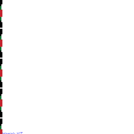
Hapisk KIT