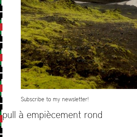
Subscribe to my newsletter!
pull à empiècement rond