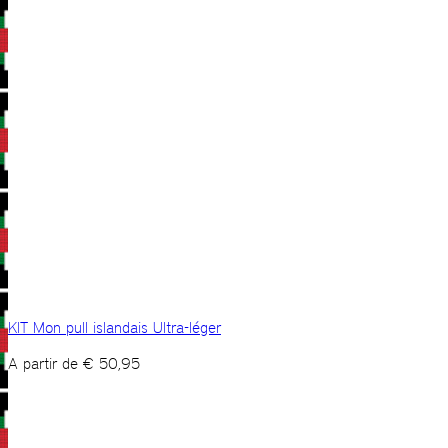
KIT Mon pull islandais Ultra-léger
A partir de
€
50,95