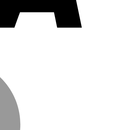
MasterCard