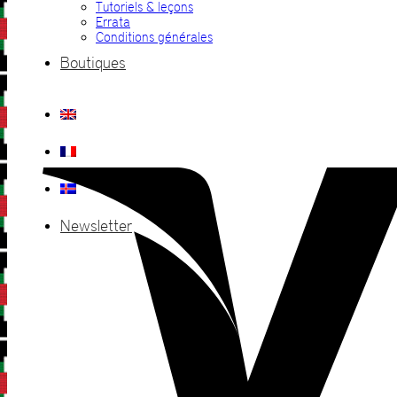
Tutoriels & leçons
Errata
Conditions générales
Boutiques
Newsletter