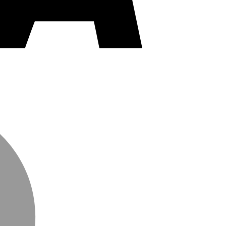
MasterCard