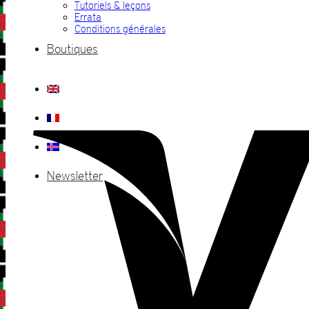
Tutoriels & leçons
Errata
Conditions générales
Boutiques
Newsletter