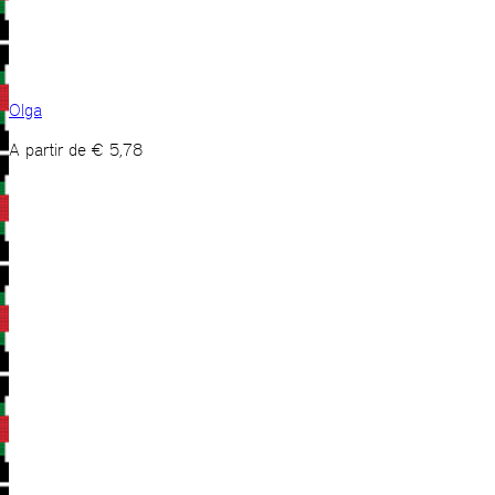
Olga
A partir de
€
5,78