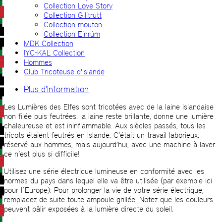
Collection Love Story
Collection Gilitrutt
Collection mouton
Collection Einrúm
MDK Collection
IYC-KAL Collection
Hommes
Club Tricoteuse d'Islande
Plus d'Information
Les Lumières des Elfes sont tricotées avec de la laine islandaise
non filée puis feutrées: la laine reste brillante, donne une lumière
chaleureuse et est ininflammable. Aux siècles passés, tous les
tricots étaient feutrés en Islande. C’était un travail laborieux,
réservé aux hommes, mais aujourd’hui, avec une machine à laver
ce n’est plus si difficile!
Utilisez une série électrique lumineuse en conformité avec les
normes du pays dans lequel elle va être utilisée (par exemple ici
pour l´Europe). Pour prolonger la vie de votre série électrique,
remplacez de suite toute ampoule grillée. Notez que les couleurs
peuvent pâlir exposées à la lumière directe du soleil.