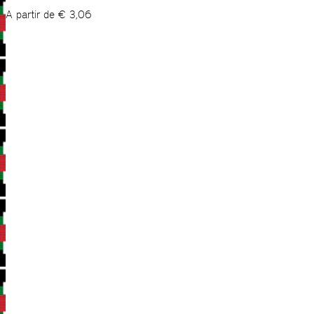
A partir de
€
3,06