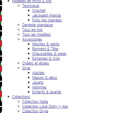
Modèles de tricot & kits
Technique
Crochet
Jacquard intarsia
Pulls lopi islandais
Dentelle islandaise
Tous les kits
Tous les modèles
Accessories
Moufles & gants
Bonnets & Tête
Chaussettes & pieds
Echarpes & Cols
Châles et étoles
Style
Adultes
Maison & déco
Jouets
Hommes
Enfants & layette
Collections
Collection Katla
Collection Love Story + lopi
Collection Grýla