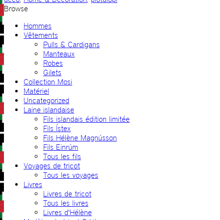
Browse
Hommes
Vêtements
Pulls & Cardigans
Manteaux
Robes
Gilets
Collection Mosi
Matériel
Uncategorized
Laine islandaise
Fils islandais édition limitée
Fils Ístex
Fils Hélène Magnússon
Fils Einrúm
Tous les fils
Voyages de tricot
Tous les voyages
Livres
Livres de tricot
Tous les livres
Livres d'Hélène