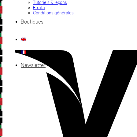
Tutoriels & leçons
Errata
Conditions générales
Boutiques
Newsletter