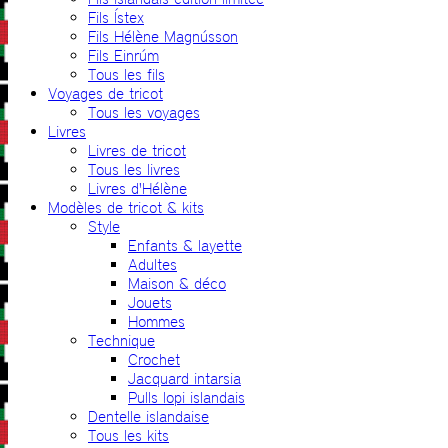
Fils Ístex
Fils Hélène Magnússon
Fils Einrúm
Tous les fils
Voyages de tricot
Tous les voyages
Livres
Livres de tricot
Tous les livres
Livres d'Hélène
Modèles de tricot & kits
Style
Enfants & layette
Adultes
Maison & déco
Jouets
Hommes
Technique
Crochet
Jacquard intarsia
Pulls lopi islandais
Dentelle islandaise
Tous les kits