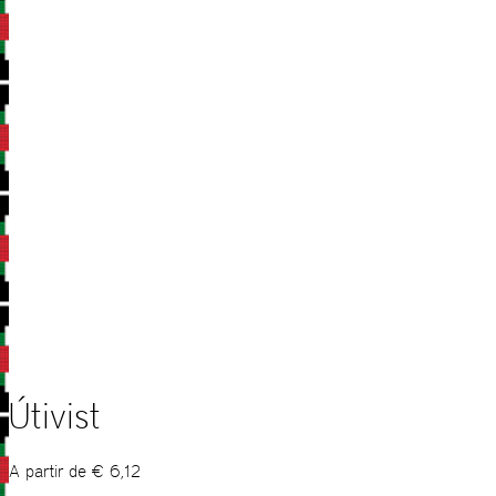
Útivist
A partir de
€
6,12