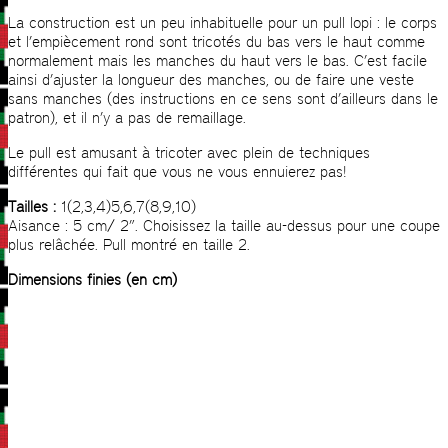
La construction est un peu inhabituelle pour un pull lopi : le corps
et l’empiècement rond sont tricotés du bas vers le haut comme
normalement mais les manches du haut vers le bas. C’est facile
ainsi d’ajuster la longueur des manches, ou de faire une veste
sans manches (des instructions en ce sens sont d’ailleurs dans le
patron), et il n’y a pas de remaillage.
Le pull est amusant à tricoter avec plein de techniques
différentes qui fait que vous ne vous ennuierez pas!
Tailles :
1(2,3,4)5,6,7(8,9,10)
Aisance : 5 cm/ 2”. Choisissez la taille au-dessus pour une coupe
plus relâchée. Pull montré en taille 2.
Dimensions finies (en cm)