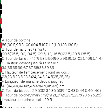
A Tour de poitrine :
86(90.5,95.5,100)104.5,107,112(119,126,130.5)
B Tour de hanches (à l’os) :
90.5(95.5,100,104.5)109.5,112,116.5(123.5,130.5,135.5)
C Tour de taille : 74(79,83.5,86)90.5,93,95.5(102.5,109.5,114)
D Hauteur devant jusqu’à l’aisselle :
34(35,35,36)37,37,38(38,39,39
E Hauteur de l’empiècement rond au dos :
23(23.5,23.5,23.5)24,24.5,24.5(25,25,25)
F Longueur de manche depuis poignet :
43(44,44,44)45,45,45(46,46,46) cm
G Tour de biceps : 29.5(32,34,36.5)39,40,43.5(44.5,46, 46)
H Tour de poignet/main : 19(19,21,21)21,23.5,23.5(23.5,26,26)
I Hauteur capuche à plat : 29,5