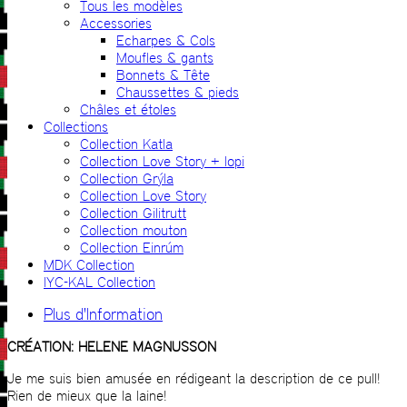
Tous les modèles
Accessories
Echarpes & Cols
Moufles & gants
Bonnets & Tête
Chaussettes & pieds
Châles et étoles
Collections
Collection Katla
Collection Love Story + lopi
Collection Grýla
Collection Love Story
Collection Gilitrutt
Collection mouton
Collection Einrúm
MDK Collection
IYC-KAL Collection
Plus d'Information
CRÉATION: HELENE MAGNUSSON
Je me suis bien amusée en rédigeant la description de ce pull!
Rien de mieux que la laine!