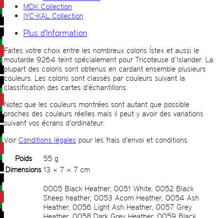
MDK Collection
IYC-KAL Collection
Plus d'Information
Faites votre choix entre les nombreux coloris Ístex et aussi le
moutarde 9264 teint spécialement pour Tricoteuse d´Islander. La
plupart des coloris sont obtenus en cardant ensemble plusieurs
couleurs. Les coloris sont classés par couleurs suivant la
classification des cartes d’échantillons.
Notez que les couleurs montrées sont autant que possible
proches des couleurs réelles mais il peut y avoir des variations
suivant vos écrans d’ordinateur.
Voir
Conditions légales
pour les frais d’envoi et conditions.
Poids
55 g
Dimensions
13 × 7 × 7 cm
0005 Black Heather, 0051 White, 0052 Black
Sheep heather, 0053 Acorn Heather, 0054 Ash
Heather, 0056 Light Ash Heather, 0057 Grey
Heather, 0058 Dark Grey Heather, 0059 Black,