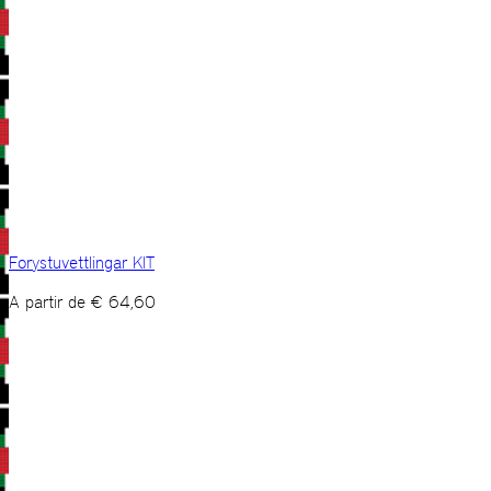
Forystuvettlingar KIT
A partir de
€
64,60