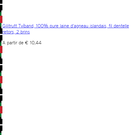
Gilitrutt Tvíband, 100% pure laine d’agneau islandais, fil dentelle
retors, 2 brins
A partir de
€
10,44