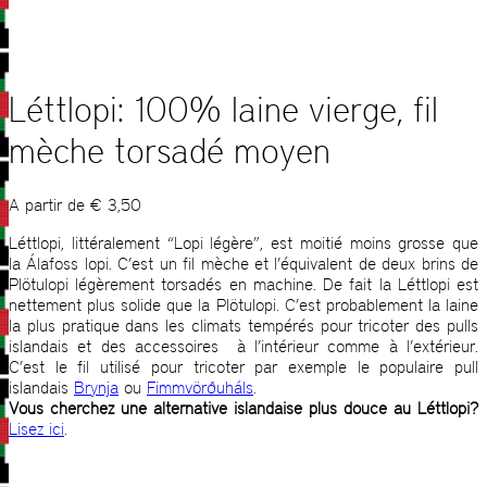
Léttlopi: 100% laine vierge, fil
mèche torsadé moyen
A partir de
€
3,50
Léttlopi, littéralement “Lopi légère”, est moitié moins grosse que
la Álafoss lopi. C’est un fil mèche et l’équivalent de deux brins de
Plötulopi légèrement torsadés en machine. De fait la Léttlopi est
nettement plus solide que la Plötulopi. C’est probablement la laine
la plus pratique dans les climats tempérés pour tricoter des pulls
islandais et des accessoires à l’intérieur comme à l’extérieur.
C’est le fil utilisé pour tricoter par exemple le populaire pull
islandais
Brynja
ou
Fimmvörðuháls
.
Vous cherchez une alternative islandaise plus douce au Léttlopi?
Lisez ici
.