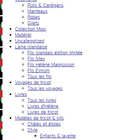
Pulls & Cardigans
Manteaux
Robes
Gilets
Collection Mosi
Matériel
Uncategorized
Laine islandaise
Fils islandais édition limitée
Fils Ístex
Fils Hélène Magnússon
Fils Einrúm
Tous les fils
Voyages de tricot
Tous les voyages
Livres
Tous les livres
Livres d'Hélène
Livres de tricot
Modèles de tricot & kits
Châles et étoles
Style
Enfants & layette