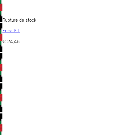
Rupture de stock
Erica KIT
€
24,48