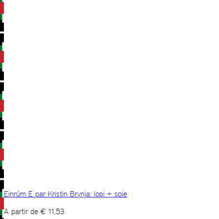
Einrúm E par Kristin Brynja: lopi + soie
A partir de
€
11,53