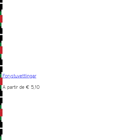
Forystuvettlingar
A partir de
€
5,10