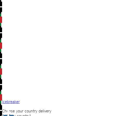
Icebreaker
Choose your country delivery
(VAT by country)