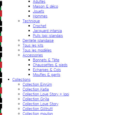
Adultes
Maison & déco
Jouets
Hommes
Technique
Crochet
Jacquard intarsia
Pulls lopi islandais
Dentelle islandaise
Tous les kits
Tous les modèles
Accessories
Bonnets & Tête
Chaussettes & pieds
Echarpes & Cols
Moufles & gants
Collections
Collection Einrúm
Collection Katla
Collection Love Story + lopi
Collection Grýla
Collection Love Story
Collection Gilitrutt
Collection mouton