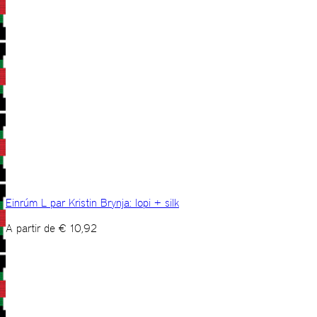
Einrúm L par Kristin Brynja: lopi + silk
A partir de
€
10,92