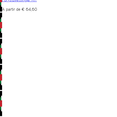
A partir de
€
64,60