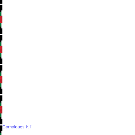
Gamaldags KIT