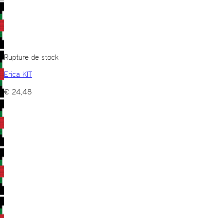
Rupture de stock
Erica KIT
€
24,48