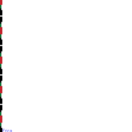
Erica