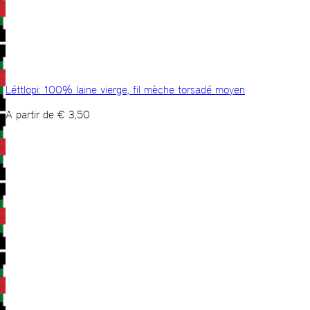
Léttlopi: 100% laine vierge, fil mèche torsadé moyen
A partir de
€
3,50