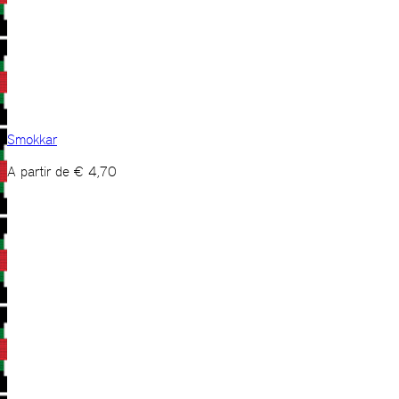
Smokkar
A partir de
€
4,70