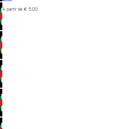
A partir de
€
5,00