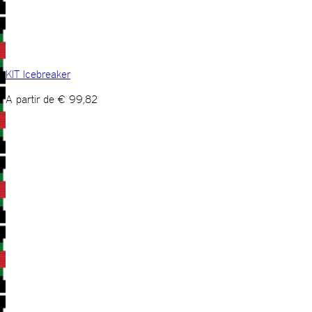
KIT Icebreaker
A partir de
€
99,82