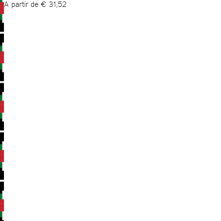
A partir de
€
31,52