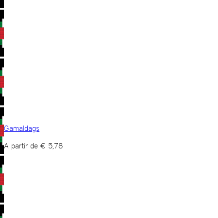
Gamaldags
A partir de
€
5,78