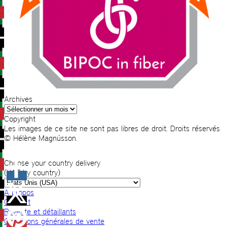
Archives
Archives
Copyright
Les images de ce site ne sont pas libres de droit. Droits réservés
© Hélène Magnússon.
Choose your country delivery
(VAT by country)
A propos
Contact
Revente et détaillants
Conditions générales de vente