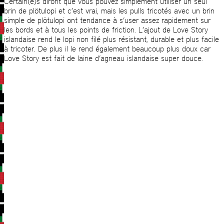
Certain(e)s diront que vous pouvez simplement utiliser un seul
brin de plötulopi et c’est vrai, mais les pulls tricotés avec un brin
simple de plötulopi ont tendance à s’user assez rapidement sur
les bords et à tous les points de friction. L’ajout de Love Story
islandaise rend le lopi non filé plus résistant, durable et plus facile
à tricoter. De plus il le rend également beaucoup plus doux car
Love Story est fait de laine d’agneau islandaise super douce.