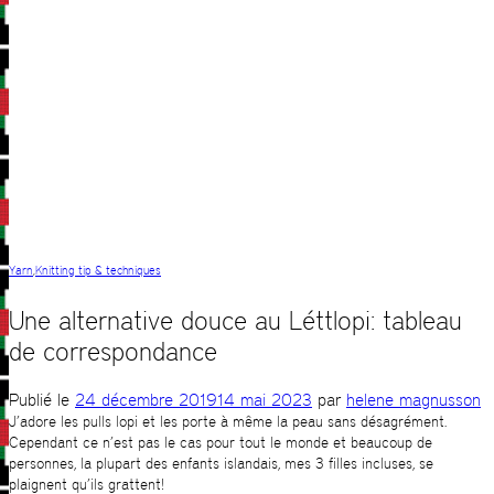
Yarn
,
Knitting tip & techniques
Une alternative douce au Léttlopi: tableau
de correspondance
Publié le
24 décembre 2019
14 mai 2023
par
helene magnusson
J’adore les pulls lopi et les porte à même la peau sans désagrément.
Cependant ce n’est pas le cas pour tout le monde et beaucoup de
personnes, la plupart des enfants islandais, mes 3 filles incluses, se
plaignent qu’ils grattent!