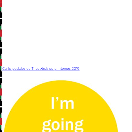
Carte postales du Tricot-trek de printemps 2019