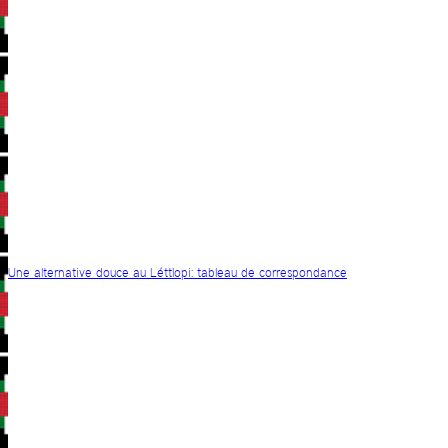
Une alternative douce au Léttlopi: tableau de correspondance