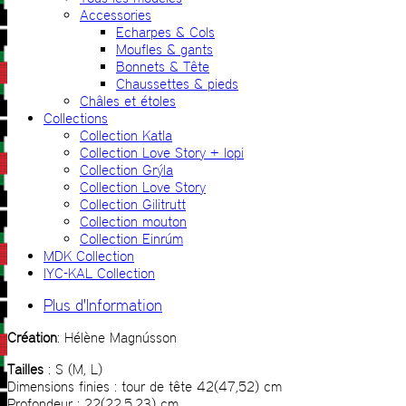
Accessories
Echarpes & Cols
Moufles & gants
Bonnets & Tête
Chaussettes & pieds
Châles et étoles
Collections
Collection Katla
Collection Love Story + lopi
Collection Grýla
Collection Love Story
Collection Gilitrutt
Collection mouton
Collection Einrúm
MDK Collection
IYC-KAL Collection
Plus d'Information
Création
: Hélène Magnússon
Tailles
: S (M, L)
Dimensions finies : tour de tête 42(47,52) cm
Profondeur : 22(22.5,23) cm