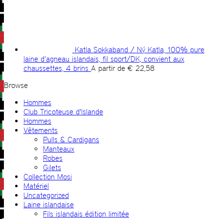
Katla Sokkaband / Ný Katla, 100% pure
laine d’agneau islandais, fil sport/DK, convient aux
chaussettes, 4 brins
A partir de
€
22,58
Browse
Hommes
Club Tricoteuse d'Islande
Hommes
Vêtements
Pulls & Cardigans
Manteaux
Robes
Gilets
Collection Mosi
Matériel
Uncategorized
Laine islandaise
Fils islandais édition limitée