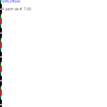
Gilet Hestur
A partir de
€
7,00