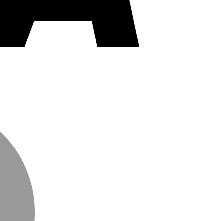
MasterCard