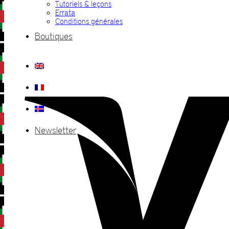
Tutoriels & leçons
Errata
Conditions générales
Boutiques
Newsletter