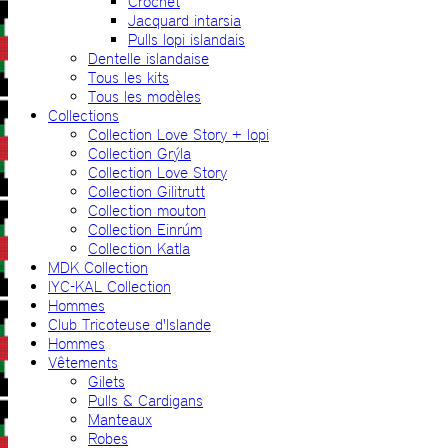
Crochet
Jacquard intarsia
Pulls lopi islandais
Dentelle islandaise
Tous les kits
Tous les modèles
Collections
Collection Love Story + lopi
Collection Grýla
Collection Love Story
Collection Gilitrutt
Collection mouton
Collection Einrúm
Collection Katla
MDK Collection
IYC-KAL Collection
Hommes
Club Tricoteuse d'Islande
Hommes
Vêtements
Gilets
Pulls & Cardigans
Manteaux
Robes