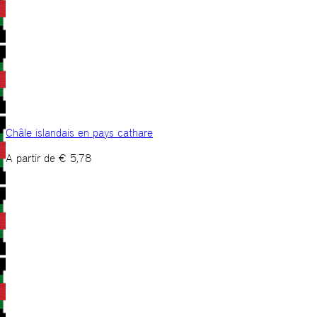
Châle islandais en pays cathare
A partir de
€
5,78