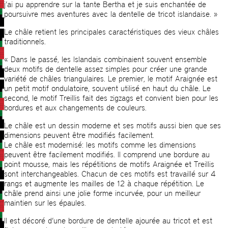
j’ai pu apprendre sur la tante Bertha et je suis enchantée de
poursuivre mes aventures avec la dentelle de tricot islandaise. »
Le châle retient les principales caractéristiques des vieux châles
traditionnels.
« Dans le passé, les Islandais combinaient souvent ensemble
deux motifs de dentelle assez simples pour créer une grande
variété de châles triangulaires. Le premier, le motif Araignée est
un petit motif ondulatoire, souvent utilisé en haut du châle. Le
second, le motif Treillis fait des zigzags et convient bien pour les
bordures et aux changements de couleurs.
Le châle est un dessin moderne et ses motifs aussi bien que ses
dimensions peuvent être modifiés facilement.
Le châle est modernisé: les motifs comme les dimensions
peuvent être facilement modifiés. Il comprend une bordure au
point mousse, mais les répétitions de motifs Araignée et Treillis
sont interchangeables. Chacun de ces motifs est travaillé sur 4
rangs et augmente les mailles de 12 à chaque répétition. Le
châle prend ainsi une jolie forme incurvée, pour un meilleur
maintien sur les épaules.
Il est décoré d’une bordure de dentelle ajourée au tricot et est