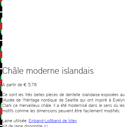
Châle moderne islandais
A partir de
€
5,78
Ce sont les très belles pièces de dentelle islandaise exposées au
Musée de l’héritage nordique de Seattle qui ont inspiré à Evelyn
Clark ce merveilleux châle. Il a été modernisé dans le sens où les
motifs comme les dimensions peuvent être facilement modifiés.
Laine utilisée:
Einband-Loðband de Ístex
Kit de laine disponible
ici