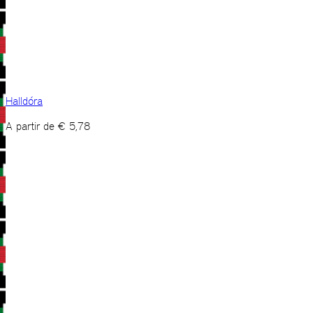
Halldóra
A partir de
€
5,78