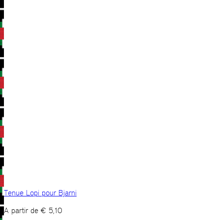
Tenue Lopi pour Bjarni
A partir de
€
5,10