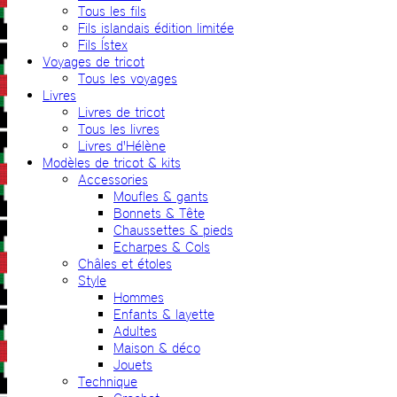
Tous les fils
Fils islandais édition limitée
Fils Ístex
Voyages de tricot
Tous les voyages
Livres
Livres de tricot
Tous les livres
Livres d'Hélène
Modèles de tricot & kits
Accessories
Moufles & gants
Bonnets & Tête
Chaussettes & pieds
Echarpes & Cols
Châles et étoles
Style
Hommes
Enfants & layette
Adultes
Maison & déco
Jouets
Technique