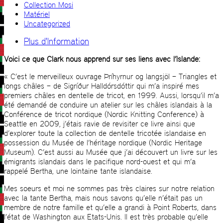
Collection Mosi
Matériel
Uncategorized
Plus d'Information
Voici ce que Clark nous apprend sur ses liens avec l’Islande:
« C’est le merveilleux ouvrage Þríhyrnur og langsjöl – Triangles et
longs châles – de Sigríður Halldórsdóttir qui m’a inspiré mes
premiers châles en dentelle de tricot, en 1999. Aussi, lorsqu’il m’a
été demandé de conduire un atelier sur les châles islandais à la
Conférence de tricot nordique (Nordic Knitting Conference) à
Seattle en 2009, j’étais ravie de revisiter ce livre ainsi que
d’explorer toute la collection de dentelle tricotée islandaise en
possession du Musée de l’héritage nordique (Nordic Heritage
Museum). C’est aussi au Musée que j’ai découvert un livre sur les
émigrants islandais dans le pacifique nord-ouest et qui m’a
rappelé Bertha, une lointaine tante islandaise.
Mes soeurs et moi ne sommes pas très claires sur notre relation
avec la tante Bertha, mais nous savons qu’elle n’était pas un
membre de notre famille et qu’elle a grandi à Point Roberts, dans
l’état de Washington aux Etats-Unis. Il est très probable qu’elle