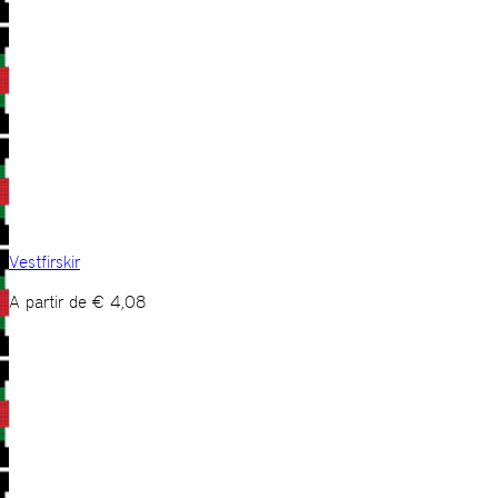
Vestfirskir
A partir de
€
4,08