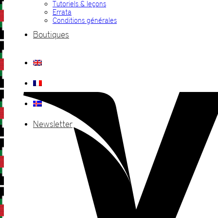
Tutoriels & leçons
Errata
Conditions générales
Boutiques
Newsletter