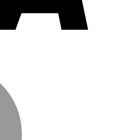
MasterCard