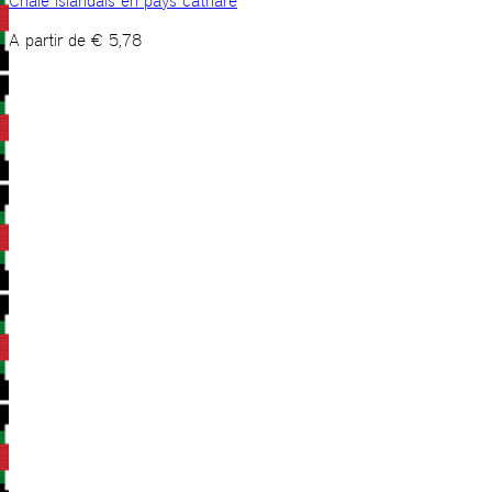
Châle islandais en pays cathare
A partir de
€
5,78