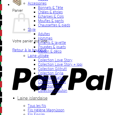
Accessories
Bonnets & Tête
Panier
Châles & étoles
Echarpes & Cols
Moufles & gants
Chaussettes & pieds
Style
Adultes
Hommes
Votre panier est vide.
Enfants & layette
Poupées & jouets
Retour à la boutique
Maison & déco
Laine utilisée
P
Collection Love Story
Collection Love Story + lopi
Collection Gilitrutt
Collection Grýla
Collection Katla
Collection Einrúm
Collection Mosi
Collection mouton
Laine islandaise
Tous les fils
V
Fils Hélène Magnússon
Fils Einrúm