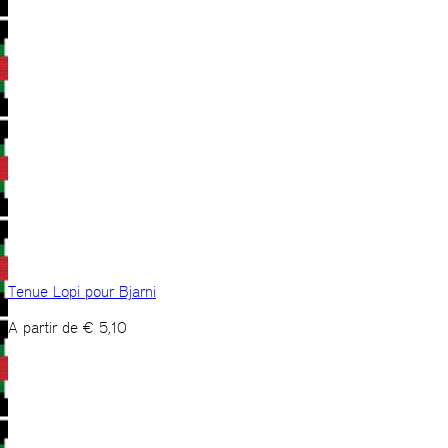
Tenue Lopi pour Bjarni
A partir de
€
5,10