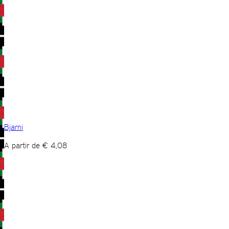
Bjarni
A partir de
€
4,08