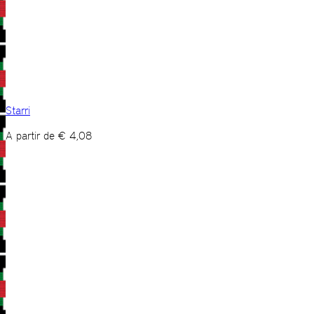
Starri
A partir de
€
4,08