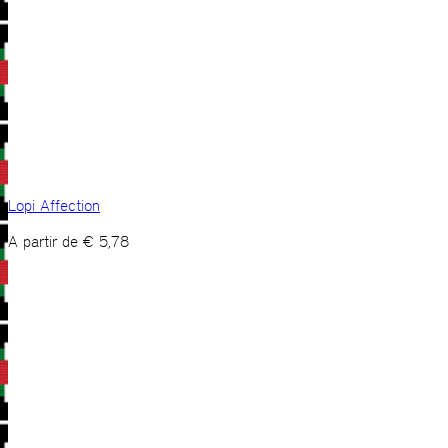
Lopi Affection
A partir de
€
5,78