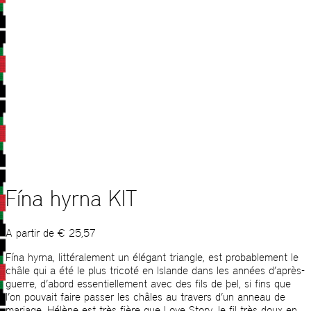
Fína hyrna KIT
A partir de
€
25,57
Fína hyrna, littéralement un élégant triangle, est probablement le
châle qui a été le plus tricoté en Islande dans les années d’après-
guerre, d’abord essentiellement avec des fils de þel, si fins que
l’on pouvait faire passer les châles au travers d’un anneau de
mariage. Hélène est très fière que Love Story, le fil très doux en