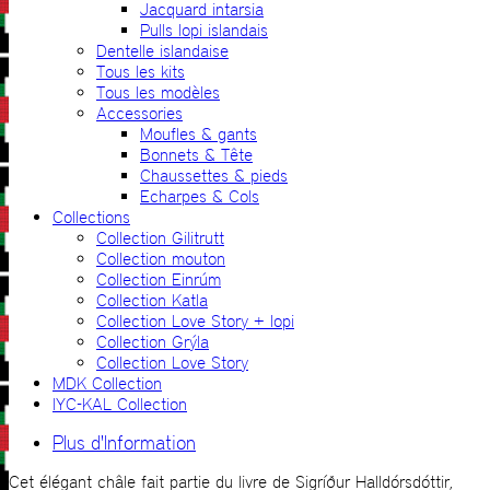
Jacquard intarsia
Pulls lopi islandais
Dentelle islandaise
Tous les kits
Tous les modèles
Accessories
Moufles & gants
Bonnets & Tête
Chaussettes & pieds
Echarpes & Cols
Collections
Collection Gilitrutt
Collection mouton
Collection Einrúm
Collection Katla
Collection Love Story + lopi
Collection Grýla
Collection Love Story
MDK Collection
IYC-KAL Collection
Plus d'Information
Cet élégant châle fait partie du livre de Sigríður Halldórsdóttir,