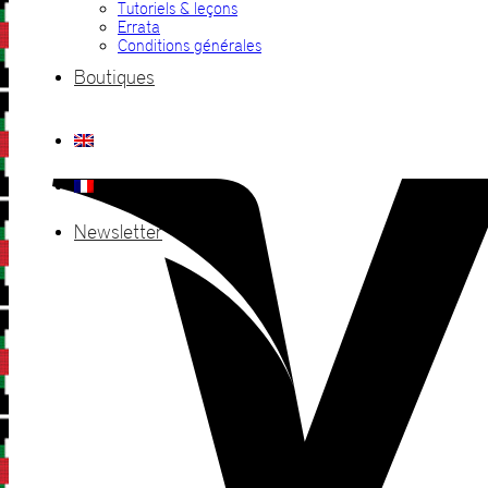
Tutoriels & leçons
Errata
Conditions générales
Boutiques
Newsletter