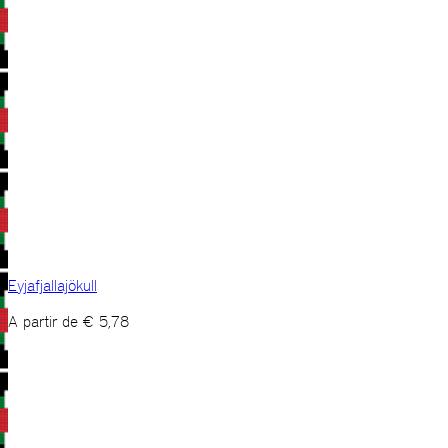
Eyjafjallajökull
A partir de
€
5,78