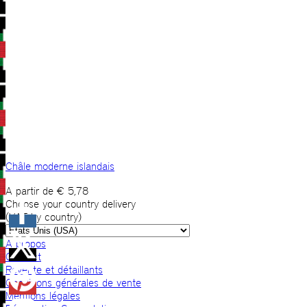
Châle moderne islandais
A partir de
€
5,78
Choose your country delivery
(VAT by country)
A propos
Contact
Revente et détaillants
Conditions générales de vente
Mentions légales