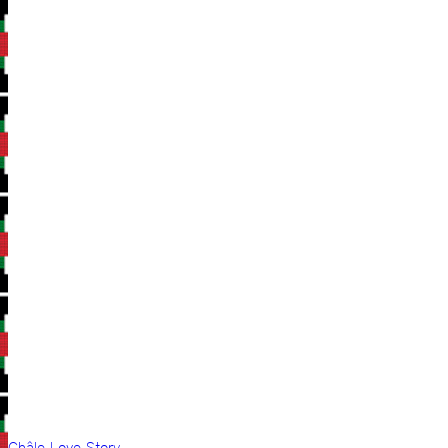
Châle Love Story