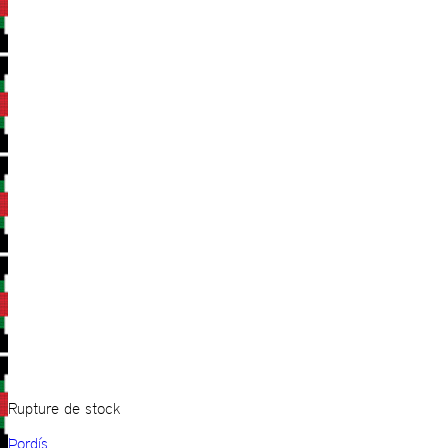
Rupture de stock
Þordís