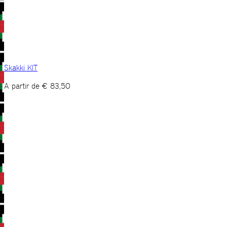
Skakki KIT
A partir de
€
83,50