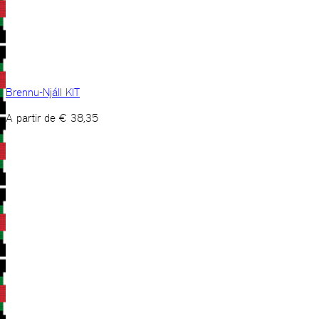
Brennu-Njáll KIT
A partir de
€
38,35