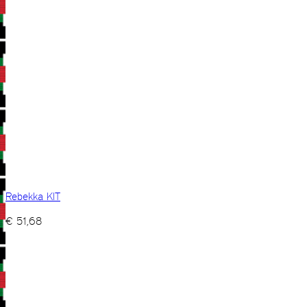
Rebekka KIT
€
51,68