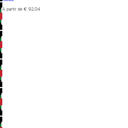
A partir de
€
92,04