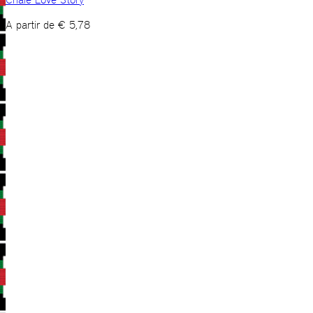
A partir de
€
5,78