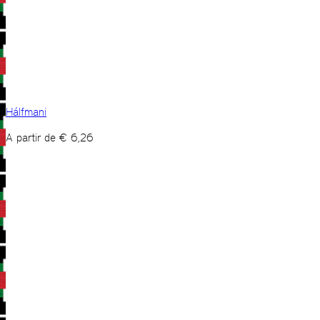
Hálfmani
A partir de
€
6,26