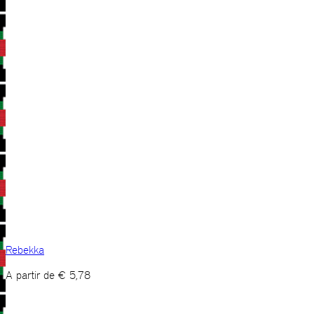
Rebekka
A partir de
€
5,78