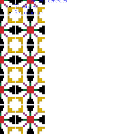
Conditions générales
Boutiques
Se connecter