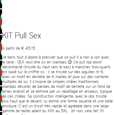
KIT Pull Sex
A partir de
€
45,15
Je tiens tout d´abord à préciser que ce pull n´a rien à voir avec
le sexe : SEX veut dire six en islandais 😉 Ce pull top-down
décontracté (tricoté du haut vers le bas) à manches trois-quarts
est basé sur le chiffre six : il se tricote sur des aiguilles nr 6,
avec un motif en dentelle de 6 mailles et joue sur des nombres
multiples de six. Il s’inspire de simples châles traditionnels
islandais décorés de bandes de motif de dentelle sur un fond de
jersey endroit et se termine par un rabattage en arceaux, typique
de ces châles. Sa construction intelligente, avec le dos tricoté
plus haut que le devant, lui donne une forme seyante et une belle
encolure. C´est un tricot très rapide et agréable dans une large
gamme de tailles allant du XXS au 5XL : oh non, cela fait 10