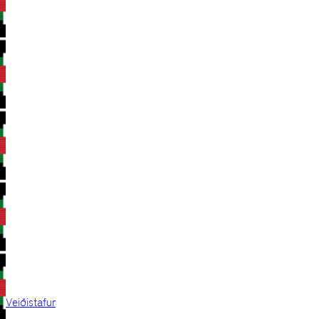
Veiðistafur