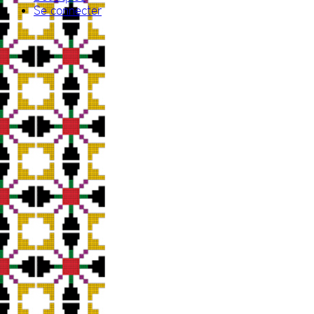
Se connecter