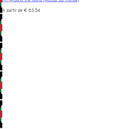
A partir de
€
63,54