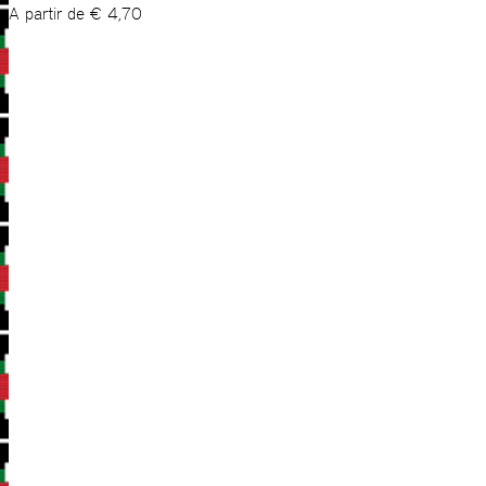
A partir de
€
4,70