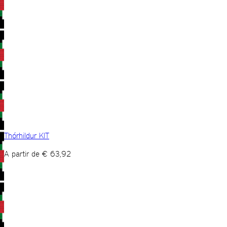
Thórhildur KIT
A partir de
€
63,92