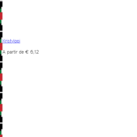
Kristylopi
A partir de
€
6,12