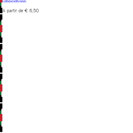
A partir de
€
6,50