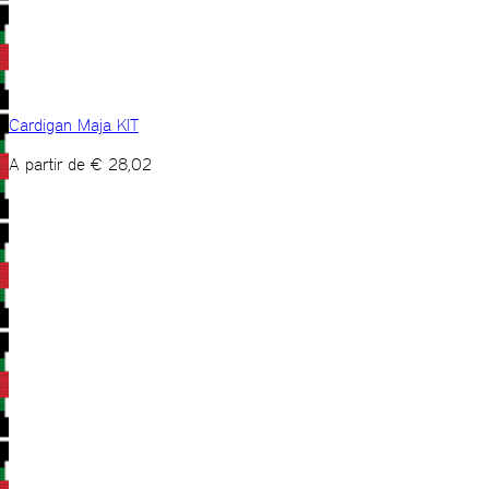
Cardigan Maja KIT
A partir de
€
28,02