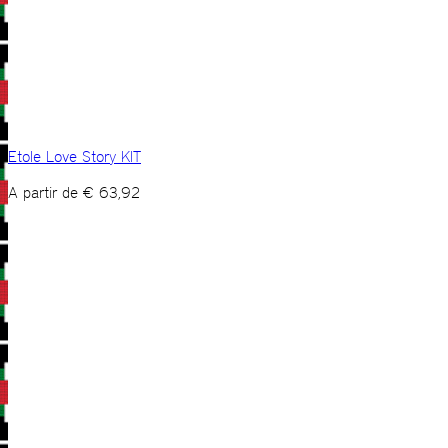
Etole Love Story KIT
A partir de
€
63,92