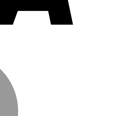
MasterCard