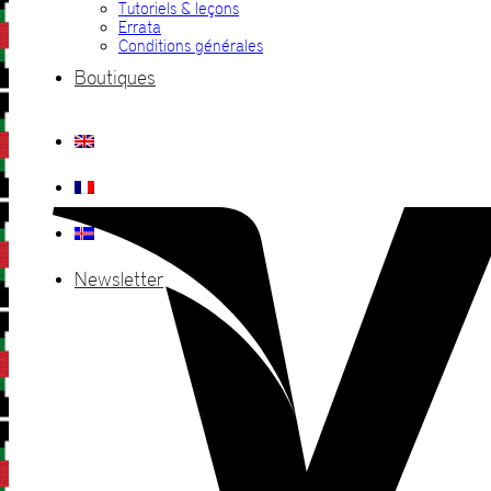
Tutoriels & leçons
Errata
Conditions générales
Boutiques
Newsletter