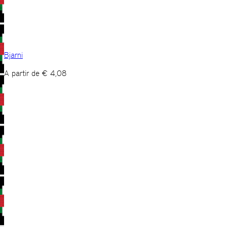
Bjarni
A partir de
€
4,08