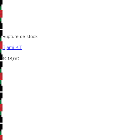
Rupture de stock
Bjarni KIT
€
13,60