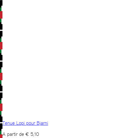
Tenue Lopi pour Bjarni
A partir de
€
5,10