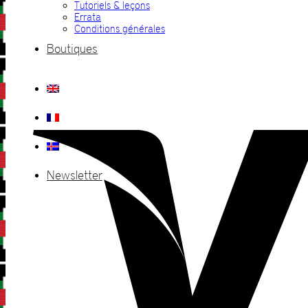
Tutoriels & leçons
Errata
Conditions générales
Boutiques
Newsletter