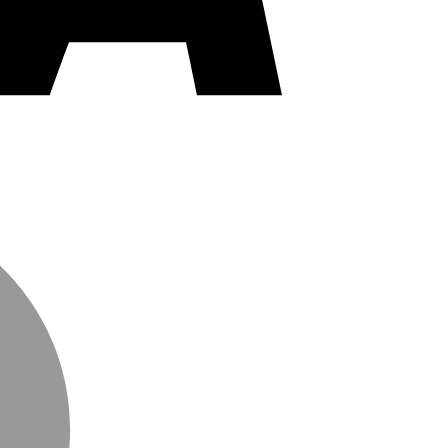
MasterCard