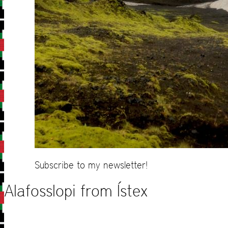
Subscribe to my newsletter!
Alafosslopi from Ístex