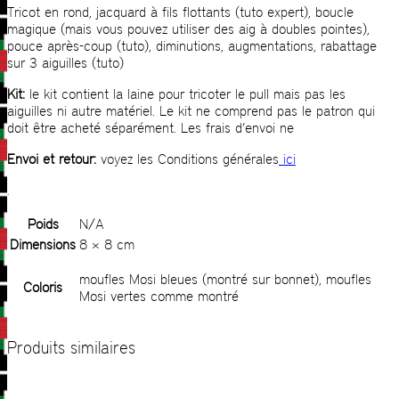
Tricot en rond, jacquard à fils flottants (tuto expert), boucle
magique (mais vous pouvez utiliser des aig à doubles pointes),
pouce après-coup (tuto), diminutions, augmentations, rabattage
sur 3 aiguilles (tuto)
Kit:
le kit contient la laine pour tricoter le pull mais pas les
aiguilles ni autre matériel. Le kit ne comprend pas le patron qui
doit être acheté séparément. Les frais d’envoi ne
Envoi et retour:
voyez les Conditions générales
ici
.
Poids
N/A
Dimensions
8 × 8 cm
moufles Mosi bleues (montré sur bonnet), moufles
Coloris
Mosi vertes comme montré
Produits similaires