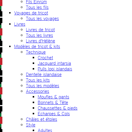
Fils Einrúm
Tous les fils
Voyages de tricot
Tous les voyages
Livres
Livres de tricot
Tous les livres
Livres d'Hélène
Modèles de tricot & kits
Technique
Crochet
Jacquard intarsia
Pulls lopi islandais
Dentelle islandaise
Tous les kits
Tous les modèles
Accessories
Moufles & gants
Bonnets & Tête
Chaussettes & pieds
Echarpes & Cols
Châles et étoles
Style
Adultes