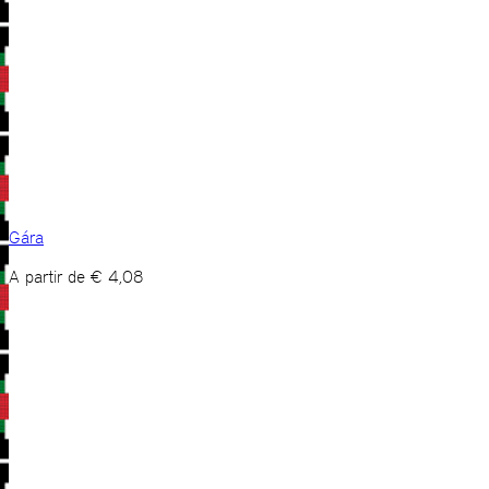
Gára
A partir de
€
4,08