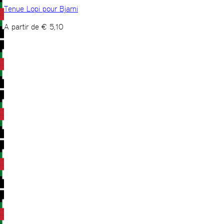
Tenue Lopi pour Bjarni
A partir de
€
5,10