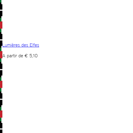
Lumières des Elfes
A partir de
€
5,10