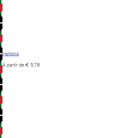
Halldóra
A partir de
€
5,78