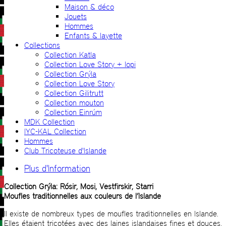
Maison & déco
Jouets
Hommes
Enfants & layette
Collections
Collection Katla
Collection Love Story + lopi
Collection Grýla
Collection Love Story
Collection Gilitrutt
Collection mouton
Collection Einrúm
MDK Collection
IYC-KAL Collection
Hommes
Club Tricoteuse d'Islande
Plus d'Information
Collection Grýla: Rósir, Mosi, Vestfirskir, Starri
Moufles traditionnelles aux couleurs de l’Islande
Il existe de nombreux types de moufles traditionnelles en Islande.
Elles étaient tricotées avec des laines islandaises fines et douces,