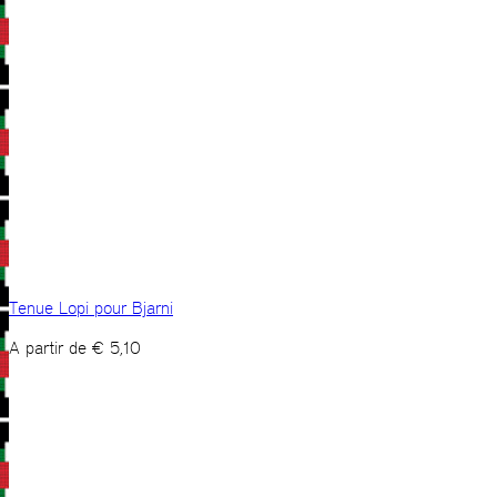
Tenue Lopi pour Bjarni
A partir de
€
5,10