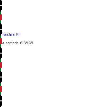
Randalín KIT
A partir de
€
38,35