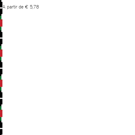
A partir de
€
5,78