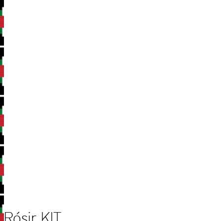
Rósir KIT