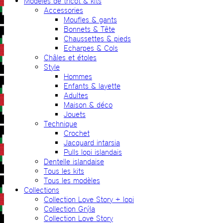
Modèles de tricot & kits
Accessories
Moufles & gants
Bonnets & Tête
Chaussettes & pieds
Echarpes & Cols
Châles et étoles
Style
Hommes
Enfants & layette
Adultes
Maison & déco
Jouets
Technique
Crochet
Jacquard intarsia
Pulls lopi islandais
Dentelle islandaise
Tous les kits
Tous les modèles
Collections
Collection Love Story + lopi
Collection Grýla
Collection Love Story