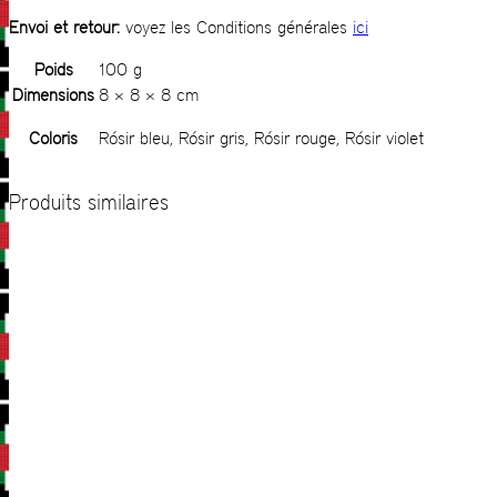
Envoi et retour:
voyez les Conditions générales
ici
Poids
100 g
Dimensions
8 × 8 × 8 cm
Coloris
Rósir bleu, Rósir gris, Rósir rouge, Rósir violet
Produits similaires