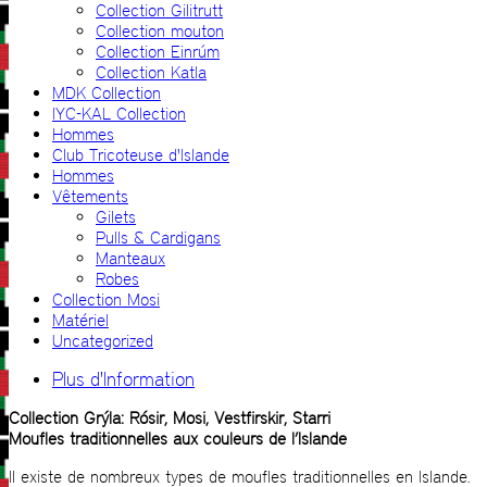
Collection Gilitrutt
Collection mouton
Collection Einrúm
Collection Katla
MDK Collection
IYC-KAL Collection
Hommes
Club Tricoteuse d'Islande
Hommes
Vêtements
Gilets
Pulls & Cardigans
Manteaux
Robes
Collection Mosi
Matériel
Uncategorized
Plus d'Information
Collection Grýla: Rósir, Mosi, Vestfirskir, Starri
Moufles traditionnelles aux couleurs de l’Islande
Il existe de nombreux types de moufles traditionnelles en Islande.