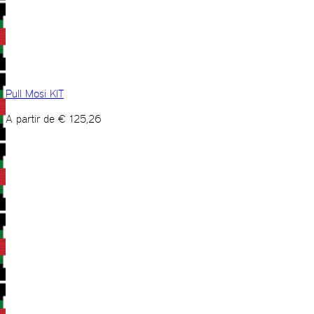
Pull Mosi KIT
A partir de
€
125,26