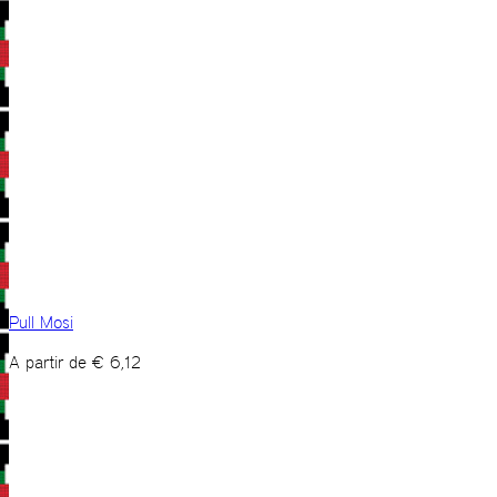
Pull Mosi
A partir de
€
6,12