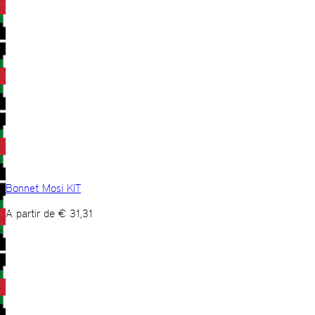
Bonnet Mosi KIT
A partir de
€
31,31