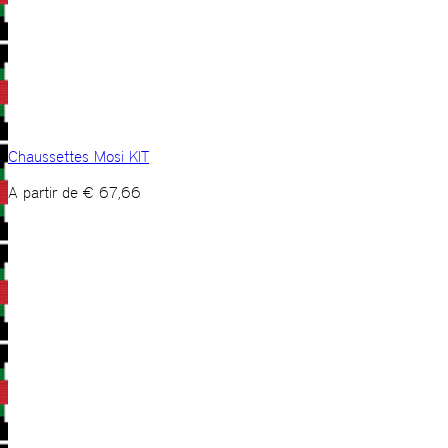
Chaussettes Mosi KIT
A partir de
€
67,66