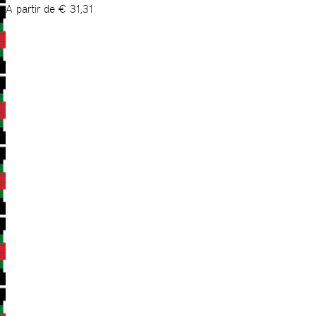
A partir de
€
31,31