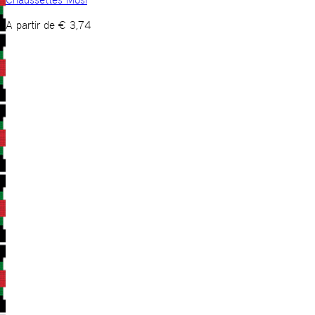
A partir de
€
3,74